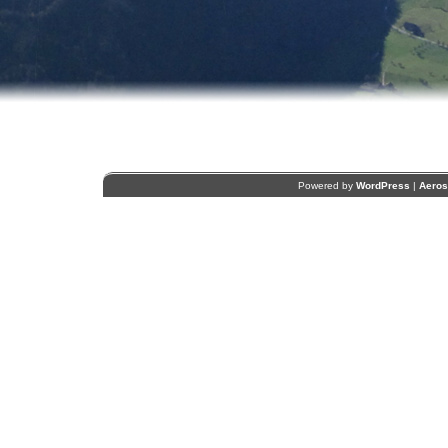
Powered by
WordPress
|
Aero