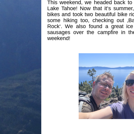
This weekend, we headed back to o
Lake Tahoe! Now that it’s summer
bikes and took two beautiful bike r
some hiking too, checking out ‚B
Rock‘. We also found a great ice 
sausages over the campfire in the
weekend!