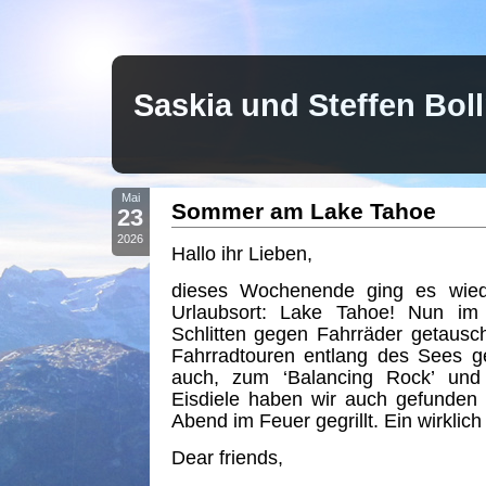
Saskia und Steffen Bo
Mai
Sommer am Lake Tahoe
23
2026
Hallo ihr Lieben,
dieses Wochenende ging es wiede
Urlaubsort: Lake Tahoe! Nun i
Schlitten gegen Fahrräder getaus
Fahrradtouren entlang des Sees 
auch, zum ‘Balancing Rock’ und 
Eisdiele haben wir auch gefunde
Abend im Feuer gegrillt. Ein wirkl
Dear friends,