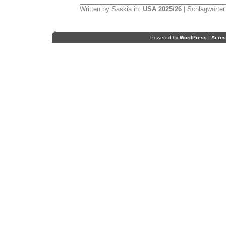
Written by Saskia in:
USA 2025/26
| Schlagwörter
Powered by
WordPress
|
Aero