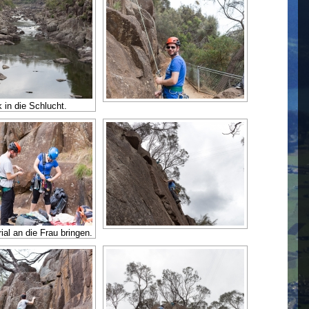
k in die Schlucht.
ial an die Frau bringen.