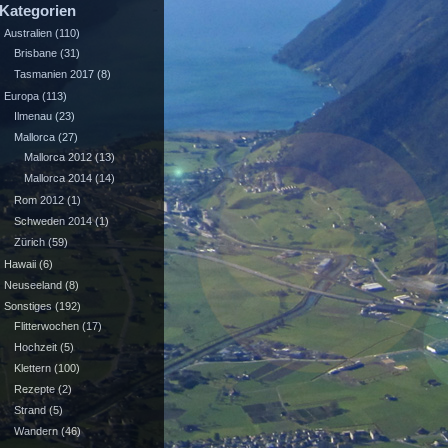
Kategorien
Australien
(110)
Brisbane
(31)
Tasmanien 2017
(8)
Europa
(113)
Ilmenau
(23)
Mallorca
(27)
Mallorca 2012
(13)
Mallorca 2014
(14)
Rom 2012
(1)
Schweden 2014
(1)
Zürich
(59)
Hawaii
(6)
Neuseeland
(8)
Sonstiges
(192)
Flitterwochen
(17)
Hochzeit
(5)
Klettern
(100)
Rezepte
(2)
Strand
(5)
Wandern
(46)