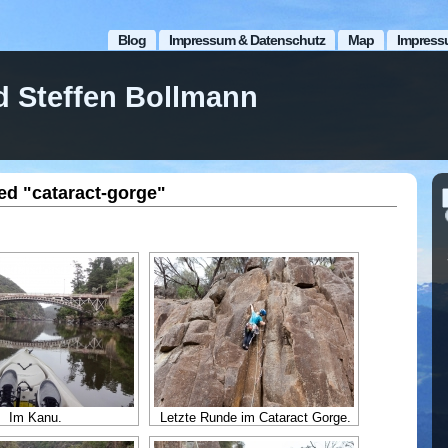
Blog
Impressum & Datenschutz
Map
Impress
d Steffen Bollmann
ed "cataract-gorge"
Im Kanu.
Letzte Runde im Cataract Gorge.