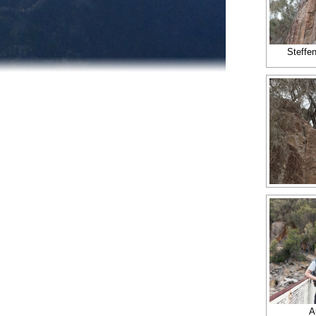
Steffe
A