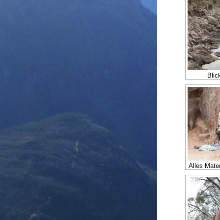
Blic
Alles Mater