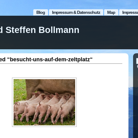
Blog
Impressum & Datenschutz
Map
Impress
d Steffen Bollmann
ed "besucht-uns-auf-dem-zeltplatz"