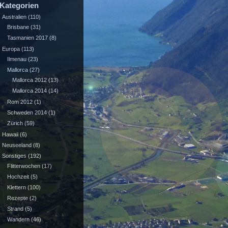
Kategorien
Australien
(110)
Brisbane
(31)
Tasmanien 2017
(8)
Europa
(113)
Ilmenau
(23)
Mallorca
(27)
Mallorca 2012
(13)
Mallorca 2014
(14)
Rom 2012
(1)
Schweden 2014
(1)
Zürich
(59)
Hawaii
(6)
Neuseeland
(8)
Sonstiges
(192)
Flitterwochen
(17)
Hochzeit
(5)
Klettern
(100)
Rezepte
(2)
Strand
(5)
Wandern
(46)