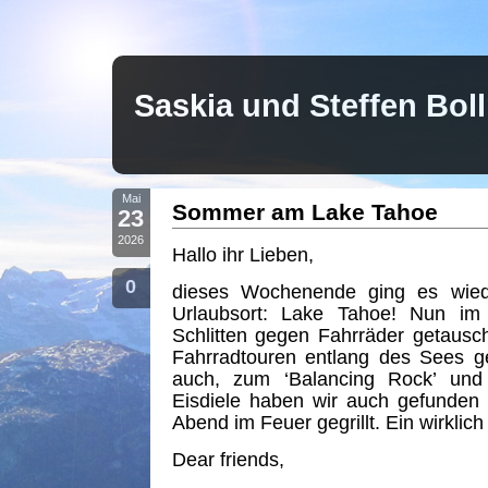
Saskia und Steffen Bo
Mai
Sommer am Lake Tahoe
23
2026
Hallo ihr Lieben,
0
dieses Wochenende ging es wiede
Urlaubsort: Lake Tahoe! Nun i
Schlitten gegen Fahrräder getaus
Fahrradtouren entlang des Sees 
auch, zum ‘Balancing Rock’ und 
Eisdiele haben wir auch gefunde
Abend im Feuer gegrillt. Ein wirkl
Dear friends,