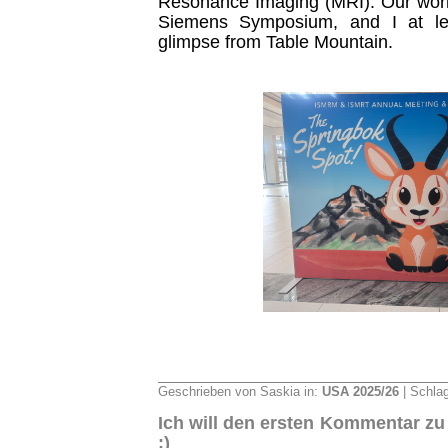
Resonance Imaging (MRI). Our work
Siemens Symposium, and I at l
glimpse from Table Mountain.
Geschrieben von Saskia in:
USA 2025/26
| Schla
Ich will den ersten Kommentar zu
:)