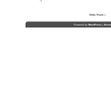
Older Posts »
Powered by
WordPress
|
Aero