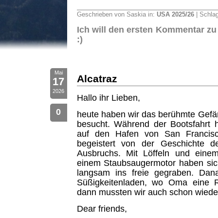
Geschrieben von Saskia in:
USA 2025/26
| Schla
Ich will den ersten Kommentar zu
:)
Mai
Alcatraz
17
2026
Hallo ihr Lieben,
0
heute haben wir das berühmte Gefäng
besucht. Während der Bootsfahrt ha
auf den Hafen von San Francis
begeistert von der Geschichte de
Ausbruchs. Mit Löffeln und eine
einem Staubsaugermotor haben sic
langsam ins freie gegraben. Dan
Süßigkeitenladen, wo Oma eine R
dann mussten wir auch schon wieder
Dear friends,