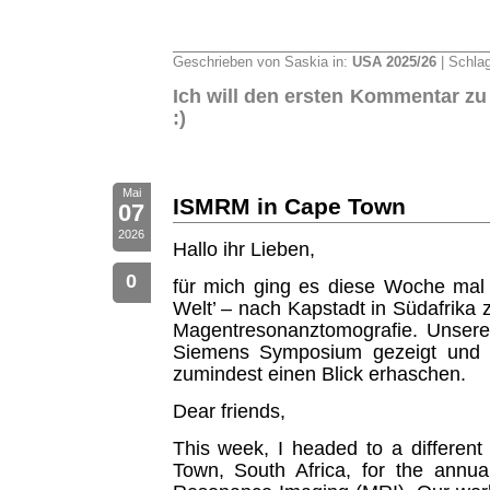
Geschrieben von Saskia in:
USA 2025/26
| Schla
Ich will den ersten Kommentar zu
:)
Mai
ISMRM in Cape Town
07
2026
Hallo ihr Lieben,
0
für mich ging es diese Woche mal
Welt’ – nach Kapstadt in Südafrika z
Magentresonanztomografie. Unsere
Siemens Symposium gezeigt und v
zumindest einen Blick erhaschen.
Dear friends,
This week, I headed to a different
Town, South Africa, for the annu