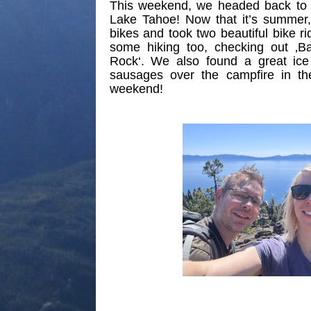
This weekend, we headed back to o
Lake Tahoe! Now that it’s summer
bikes and took two beautiful bike r
some hiking too, checking out ‚B
Rock‘. We also found a great ice 
sausages over the campfire in the
weekend!