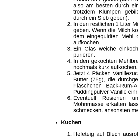
also am besten durch ein
trotzdem Klumpen gebil
durch ein Sieb geben).
In den restlichen 1 Liter M
geben. Wenn die Milch koc
dem eingequirlten Mehl
aufkochen.
Ein Glas weiche einkoch
pürieren.
In den gekochten Mehlbr
nochmals kurz aufkochen.
Jetzt 4 Päcken Vanillezu
Butter (75g), die durchg
Fläschchen Back-Rum-
Puddingpulver Vanille einr
Eventuell Rosienen 
Mohnmasse erkalten las
schmecken, ansonsten me
Kuchen
Hefeteig auf Blech ausr