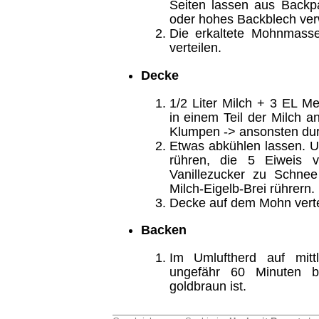
Seiten lassen aus Backpa
oder hohes Backblech ve
Die erkaltete Mohnmass
verteilen.
Decke
1/2 Liter Milch + 3 EL M
in einem Teil der Milch 
Klumpen -> ansonsten dur
Etwas abkühlen lassen. U
rühren, die 5 Eiweis 
Vanillezucker zu Schne
Milch-Eigelb-Brei rührern.
Decke auf dem Mohn verte
Backen
Im Umluftherd auf mitt
ungefähr 60 Minuten 
goldbraun ist.