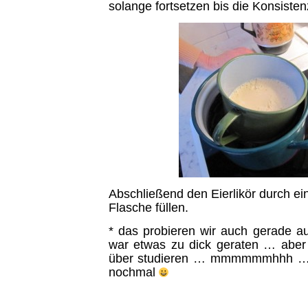
solange fortsetzen bis die Konsistenz 
Abschließend den Eierlikör durch ei
Flasche füllen.
* das probieren wir auch gerade a
war etwas zu dick geraten … aber 
über studieren … mmmmmmhhh … vi
nochmal