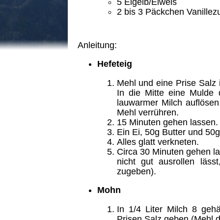
5
Eigelb/Eiweis
2
bis 3 Päckchen Vanillez
Anleitung:
Hefeteig
Mehl und eine Prise Salz 
In die Mitte eine Mulde 
lauwarmer Milch auflösen
Mehl verrühren.
15 Minuten gehen lassen.
Ein Ei, 50g Butter und 50
Alles glatt verkneten.
Circa 30 Minuten gehen l
nicht gut ausrollen läs
zugeben).
Mohn
In 1/4 Liter Milch 8 geh
Prisen Salz geben (Mehl d