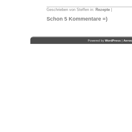
Geschrieben von Steffen in:
Rezepte
|
Schon 5 Kommentare =)
Powered by
WordPress
|
Aero