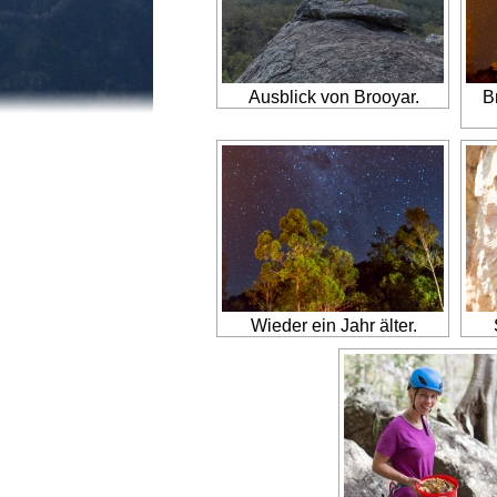
Ausblick von Brooyar.
B
Wieder ein Jahr älter.