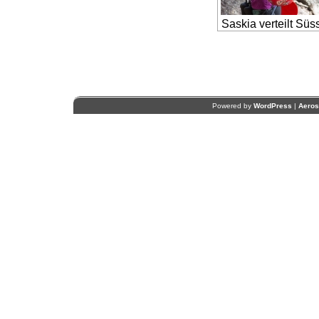
Saskia verteilt Süs
Powered by
WordPress
|
Aero