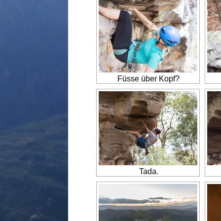
Füsse über Kopf?
Tada.