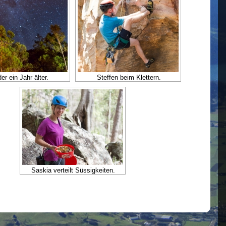
er ein Jahr älter.
Steffen beim Klettern.
Saskia verteilt Süssigkeiten.