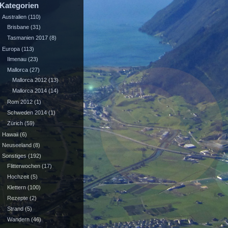
Kategorien
Australien
(110)
Brisbane
(31)
Tasmanien 2017
(8)
Europa
(113)
Ilmenau
(23)
Mallorca
(27)
Mallorca 2012
(13)
Mallorca 2014
(14)
Rom 2012
(1)
Schweden 2014
(1)
Zürich
(59)
Hawaii
(6)
Neuseeland
(8)
Sonstiges
(192)
Flitterwochen
(17)
Hochzeit
(5)
Klettern
(100)
Rezepte
(2)
Strand
(5)
Wandern
(46)