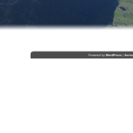
Powered by
WordPress
|
Aero