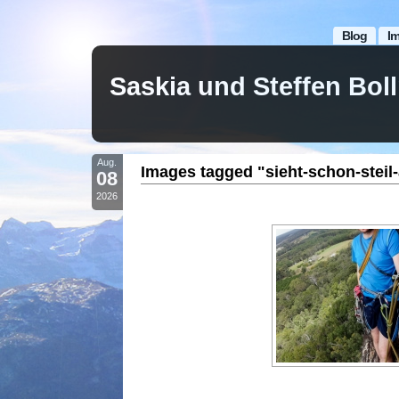
Blog
I
Saskia und Steffen Bo
Aug.
Images tagged "sieht-schon-steil
08
2026