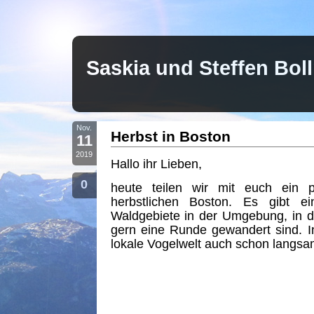
Saskia und Steffen Bo
Nov.
Herbst in Boston
11
2019
Hallo ihr Lieben,
0
heute teilen wir mit euch ein
herbstlichen Boston. Es gibt ei
Waldgebiete in der Umgebung, in
gern eine Runde gewandert sind. I
lokale Vogelwelt auch schon langsam