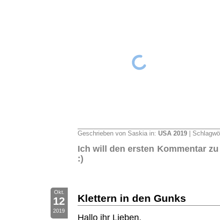
Geschrieben von Saskia in:
USA 2019
| Schlagwö
Ich will den ersten Kommentar zu
:)
Okt.
Klettern in den Gunks
12
2019
Hallo ihr Lieben,