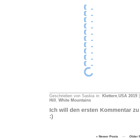
Geschrieben von Saskia in:
Klettern
,
USA 2019
|
Hill
,
White Mountains
Ich will den ersten Kommentar zu
:)
« Newer Posts
—
Older 