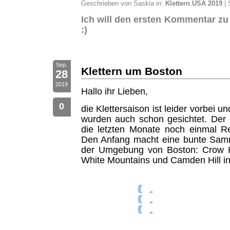
Geschrieben von Saskia in:
Klettern
,
USA 2019
| 
Ich will den ersten Kommentar zu
:)
Sep.
Klettern um Boston
28
2019
Hallo ihr Lieben,
0
die Klettersaison ist leider vorbei 
wurden auch schon gesichtet. Der
die letzten Monate noch einmal R
Den Anfang macht eine bunte Sam
der Umgebung von Boston: Crow Hi
White Mountains und Camden Hill in