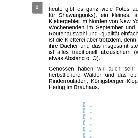
0
heute gibt es ganz viele Fotos 
für Shawangunks), ein kleines, a
Klettergebiet im Norden von New Yor
Wochenenden im September und Ok
Routenauswahl und -qualität einfach
ist die Kletterei aber trotzdem, den
ihre Dächer und das insgesamt ste
ist alles traditionell abzusicher
etwas Abstand o_O).
Genossen haben wir auch sehr 
herbstlichere Wälder und das obli
Rinderrouladen, Königsberger Klop
Hering im Brauhaus.