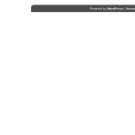
Powered by
WordPress
|
Aero