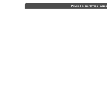
Powered by
WordPress
|
Aero