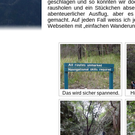
geschlagen und so konnten wir do
rausholen und ein Stückchen absei
abenteuerlicher Ausflug, aber 
gemacht. Auf jeden Fall weiss ich j
Webseiten mit „einfachen Wanderung
Das wird sicher spannend.
Hi