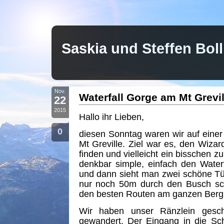
Saskia und Steffen Bo
Nov.
Waterfall Gorge am Mt Grevil
22
2015
Hallo ihr Lieben,
0
diesen Sonntag waren wir auf eine
Mt Greville. Ziel war es, den Wizar
finden und vielleicht ein bisschen zu
denkbar simple, einfach den Water
und dann sieht man zwei schöne T
nur noch 50m durch den Busch sc
den besten Routen am ganzen Berg
Wir haben unser Ränzlein geschn
gewandert. Der Eingang in die Sc