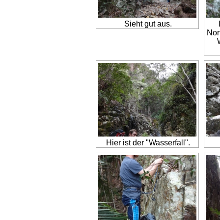
Sieht gut aus.
Nor
Hier ist der "Wasserfall".