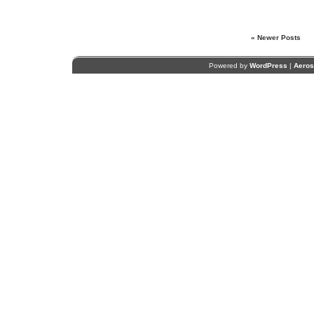
« Newer Posts
Powered by
WordPress
|
Aero