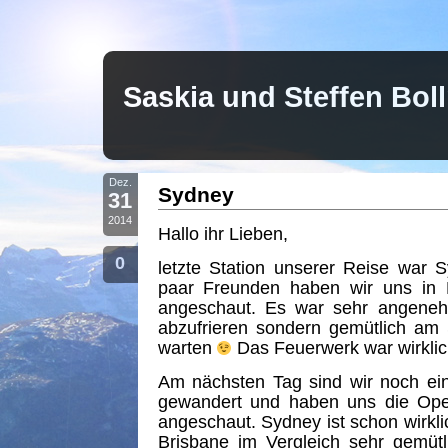
Saskia und Steffen Bo
Dez.
Sydney
31
2014
Hallo ihr Lieben,
0
letzte Station unserer Reise war
paar Freunden haben wir uns in
angeschaut. Es war sehr angenehm
abzufrieren sondern gemütlich am
warten
Das Feuerwerk war wirkli
Am nächsten Tag sind wir noch ein
gewandert und haben uns die Ope
angeschaut. Sydney ist schon wirklic
Brisbane im Vergleich sehr gemüt