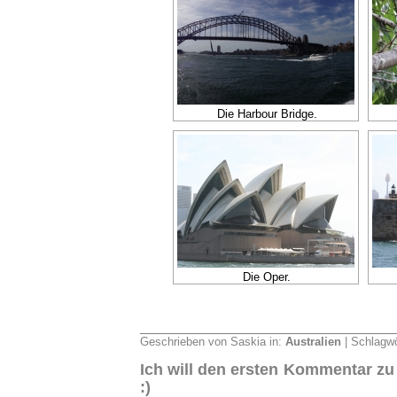
Die Harbour Bridge.
Die Oper.
Geschrieben von Saskia in:
Australien
| Schlagwö
Ich will den ersten Kommentar zu
:)