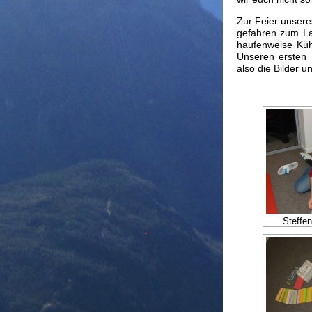
Zur Feier unsere
gefahren zum La
haufenweise Küh
Unseren ersten 
also die Bilder 
Steffen