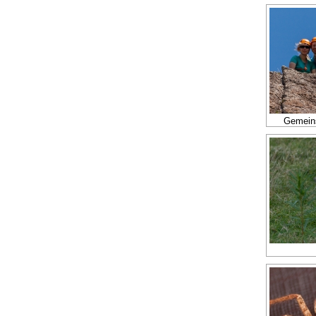
Gemeins