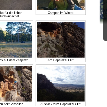
ke für die lieben
Campen im Winter.
lückwünsche!
s auf dem Zeltplatz.
Am Paparazzi Cliff.
en beim Abseilen.
Ausblick zum Paparazzi Cliff.