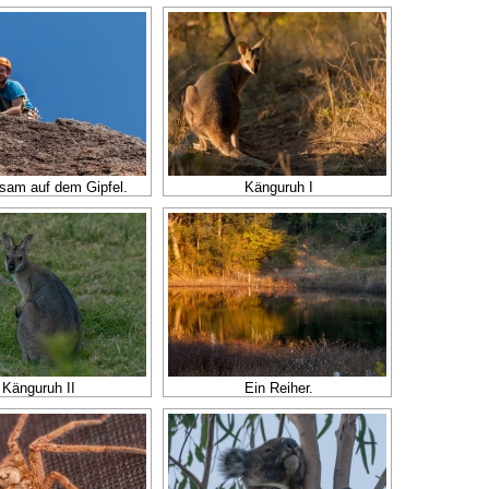
am auf dem Gipfel.
Känguruh I
Känguruh II
Ein Reiher.