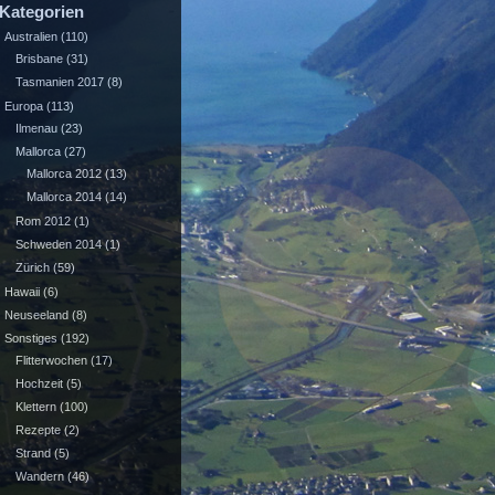
Kategorien
Australien
(110)
Brisbane
(31)
Tasmanien 2017
(8)
Europa
(113)
Ilmenau
(23)
Mallorca
(27)
Mallorca 2012
(13)
Mallorca 2014
(14)
Rom 2012
(1)
Schweden 2014
(1)
Zürich
(59)
Hawaii
(6)
Neuseeland
(8)
Sonstiges
(192)
Flitterwochen
(17)
Hochzeit
(5)
Klettern
(100)
Rezepte
(2)
Strand
(5)
Wandern
(46)