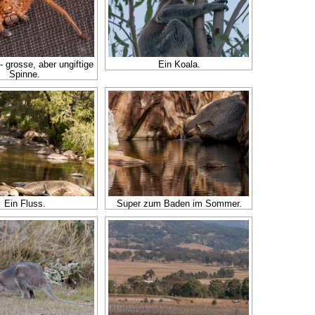
 grosse, aber ungiftige
Ein Koala.
Spinne.
Ein Fluss.
Super zum Baden im Sommer.