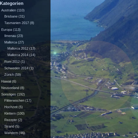
Kategorien
Australien
(110)
Brisbane
(31)
Tasmanien 2017
(8)
Europa
(113)
Ilmenau
(23)
Mallorca
(27)
Mallorca 2012
(13)
Mallorca 2014
(14)
Rom 2012
(1)
Schweden 2014
(1)
Zürich
(59)
Hawaii
(6)
Neuseeland
(8)
Sonstiges
(192)
Flitterwochen
(17)
Hochzeit
(5)
Klettern
(100)
Rezepte
(2)
Strand
(5)
Wandern
(46)