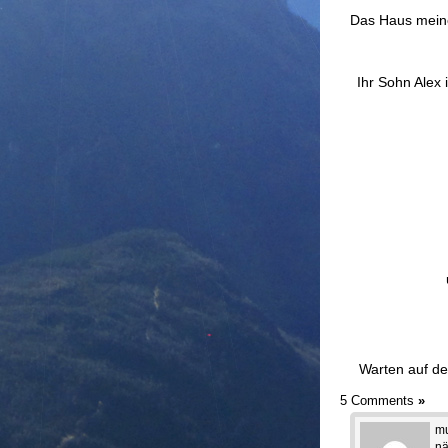
Das Haus meine
Ihr Sohn Alex 
Warten auf de
5 Comments
»
mu
nä