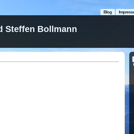
Blog
Impress
d Steffen Bollmann