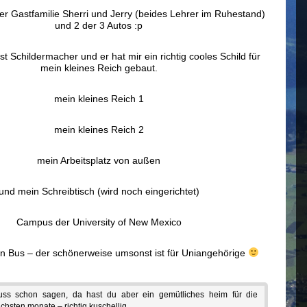
r Gastfamilie Sherri und Jerry (beides Lehrer im Ruhestand)
und 2 der 3 Autos :p
ist Schildermacher und er hat mir ein richtig cooles Schild für
mein kleines Reich gebaut.
mein kleines Reich 1
mein kleines Reich 2
mein Arbeitsplatz von außen
und mein Schreibtisch (wird noch eingerichtet)
Campus der University of New Mexico
n Bus – der schönerweise umsonst ist für Uniangehörige
ss schon sagen, da hast du aber ein gemütliches heim für die
chsten monate – richtig kuschellig