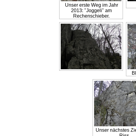
Unser erste Weg im Jahr
2013: "Joggeli" am
Rechenschieber.
Bl
Unser nächstes Zie
Riss.