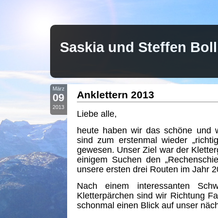
Saskia und Steffen Bo
März
Anklettern 2013
09
2013
Liebe alle,
heute haben wir das schöne und 
sind zum erstenmal wieder „richtig
gewesen. Unser Ziel war der Kletterg
einigem Suchen den „Rechenschie
unsere ersten drei Routen im Jahr 
Nach einem interessanten Sch
Kletterpärchen sind wir Richtung F
schonmal einen Blick auf unser näch