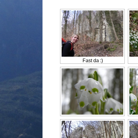
Fast da :)