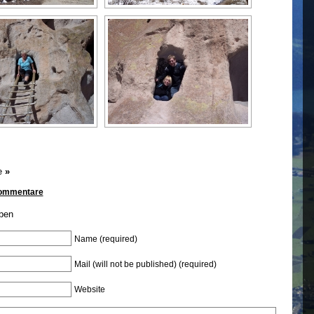
e
»
Kommentare
ben
Name (required)
Mail (will not be published) (required)
Website