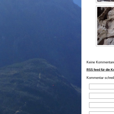
Keine Kommentar
RSS feed für die 
Kommentar schrei