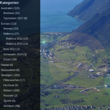
Kategorien
Australien
(110)
Brisbane
(31)
Tasmanien 2017
(8)
Europa
(113)
Ilmenau
(23)
Mallorca
(27)
Mallorca 2012
(13)
Mallorca 2014
(14)
Rom 2012
(1)
Schweden 2014
(1)
Zürich
(59)
Hawaii
(6)
Neuseeland
(8)
Sonstiges
(192)
Flitterwochen
(17)
Hochzeit
(5)
Klettern
(100)
Rezepte
(2)
Strand
(5)
Wandern
(46)