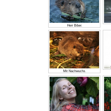
Herr Biber.
Mit Nachwuchs.