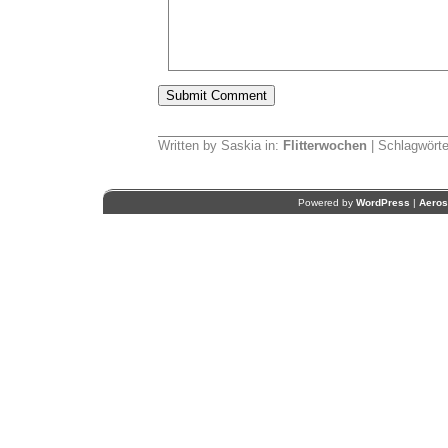
Written by Saskia in:
Flitterwochen
| Schlagwörte
Powered by
WordPress
|
Aero