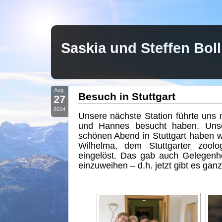
Saskia und Steffen Bo
Aug.
Besuch in Stuttgart
27
2014
Unsere nächste Station führte uns n
und Hannes besucht haben. Unse
schönen Abend in Stuttgart haben w
Wilhelma, dem Stuttgarter zoolog
eingelöst. Das gab auch Gelegenhe
einzuweihen – d.h. jetzt gibt es gan