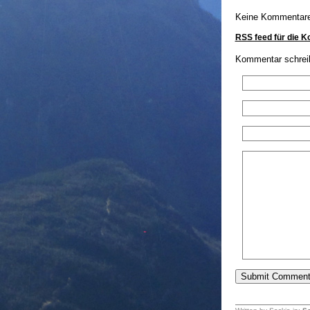
Keine Kommentar
RSS feed für die 
Kommentar schrei