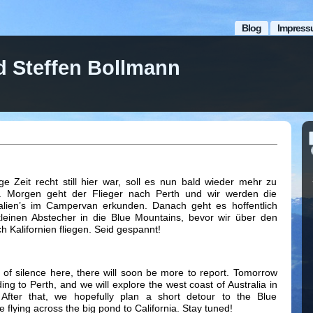
Blog
Impress
d Steffen Bollmann
 Zeit recht still hier war, soll es nun bald wieder mehr zu
. Morgen geht der Flieger nach Perth und wir werden die
alien’s im Campervan erkunden. Danach geht es hoffentlich
kleinen Abstecher in die Blue Mountains, bevor wir über den
 Kalifornien fliegen. Seid gespannt!
e of silence here, there will soon be more to report. Tomorrow
ing to Perth, and we will explore the west coast of Australia in
fter that, we hopefully plan a short detour to the Blue
 flying across the big pond to California. Stay tuned!