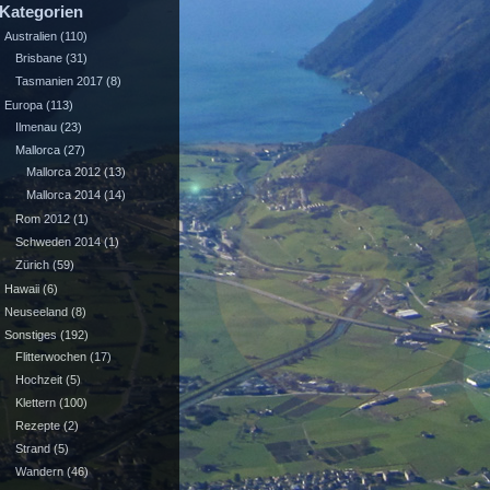
Kategorien
Australien
(110)
Brisbane
(31)
Tasmanien 2017
(8)
Europa
(113)
Ilmenau
(23)
Mallorca
(27)
Mallorca 2012
(13)
Mallorca 2014
(14)
Rom 2012
(1)
Schweden 2014
(1)
Zürich
(59)
Hawaii
(6)
Neuseeland
(8)
Sonstiges
(192)
Flitterwochen
(17)
Hochzeit
(5)
Klettern
(100)
Rezepte
(2)
Strand
(5)
Wandern
(46)