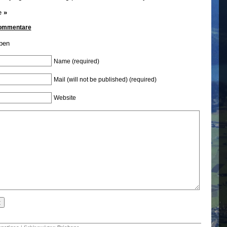
e
»
Kommentare
ben
Name (required)
Mail (will not be published) (required)
Website