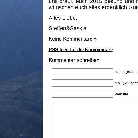
uns drauf, euch 2015 gesund und 
wünschen euch alles erdenklich Gu
Alles Liebe,
Steffen&Saskia
Keine Kommentare
»
RSS feed für die Kommentare
Kommentar schreiben
Name (requir
Mail (will not
Website