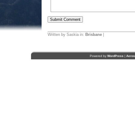
Written by Saskia in:
Brisbane
|
Powered by
WordPress
|
Aero