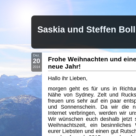
Saskia und Steffen Bo
Dez.
Frohe Weihnachten und eine
20
neue Jahr!
2014
Hallo ihr Lieben,
morgen geht es für uns in Richtu
Nähe von Sydney. Zelt und Rucks
freuen uns sehr auf ein paar ents
und Sonnenschein. Da wir die 
Internet verbringen, werden wir u
Wir wünschen euch deshalb jetzt 
Weihnachtszeit, ein besinnliches
eurer Liebsten und einen gut Rutsch