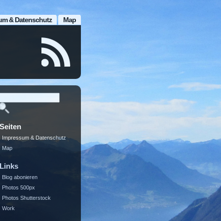
um & Datenschutz
Map
Seiten
Impressum & Datenschutz
Map
Links
Blog abonieren
Photos 500px
Photos Shutterstock
Work