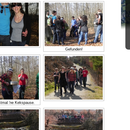
Gefunden!
stmal 'ne Kekspause.