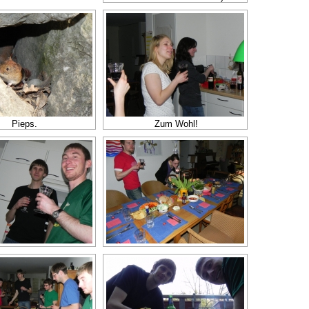
Pieps.
Zum Wohl!