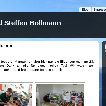
Blog
Impress
d Steffen Bollmann
eierei
n fast drei Monate her, aber hier nun die Bilder von meinem 23.
elen Dank an alle für diesen tollen Tag! Wir waren am
ocachen und haben dann bei uns gegrillt.