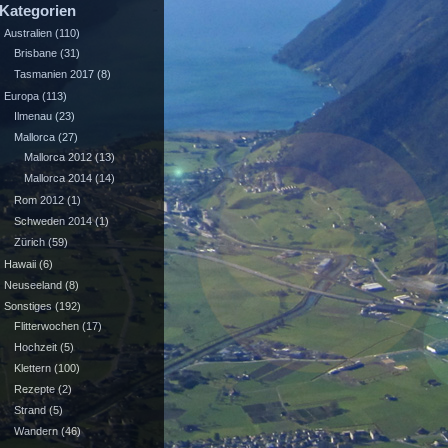
Kategorien
Australien
(110)
Brisbane
(31)
Tasmanien 2017
(8)
Europa
(113)
Ilmenau
(23)
Mallorca
(27)
Mallorca 2012
(13)
Mallorca 2014
(14)
Rom 2012
(1)
Schweden 2014
(1)
Zürich
(59)
Hawaii
(6)
Neuseeland
(8)
Sonstiges
(192)
Flitterwochen
(17)
Hochzeit
(5)
Klettern
(100)
Rezepte
(2)
Strand
(5)
Wandern
(46)