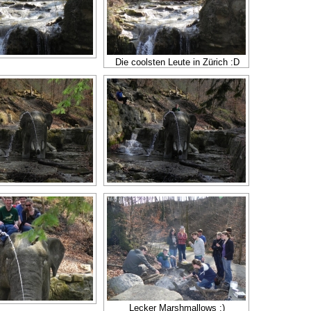
Die coolsten Leute in Zürich :D
Lecker Marshmallows :)