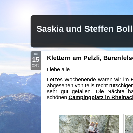
Saskia und Steffen Bo
Juli
Klettern am Pelzli, Bärenfel
15
2013
Liebe alle
Letzes Wochenende waren wir im B
abgesehen von teils recht rutschigen
sehr gut gefallen. Die Nächte h
schönen
Campingplatz in Rheinac