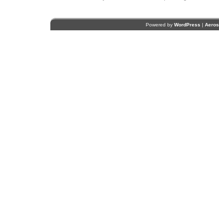
Powered by
WordPress
|
Aero