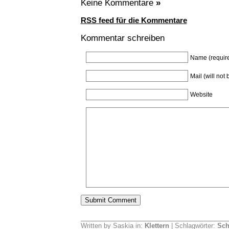
Keine Kommentare
»
RSS feed für die Kommentare
Kommentar schreiben
Name (requir
Mail (will not
Website
Written by Saskia in:
Klettern
| Schlagwörter:
Sch