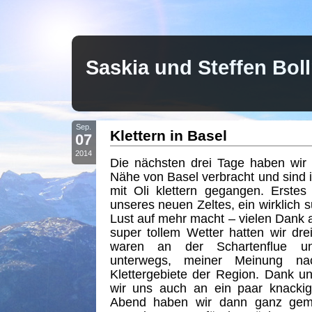
Saskia und Steffen Bo
Sep.
Klettern in Basel
07
2014
Die nächsten drei Tage haben wir 
Nähe von Basel verbracht und sind 
mit Oli klettern gegangen. Erstes
unseres neuen Zeltes, ein wirklich 
Lust auf mehr macht – vielen Dank
super tollem Wetter hatten wir drei
waren an der Schartenflue un
unterwegs, meiner Meinung na
Klettergebiete der Region. Dank u
wir uns auch an ein paar knacki
Abend haben wir dann ganz gemüt