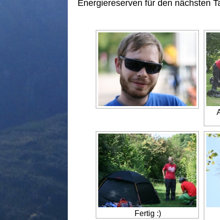
Energiereserven für den nächsten Ta
Fertig :)