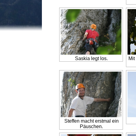
Saskia legt los.
Mit
Steffen macht erstmal ein
Päuschen.