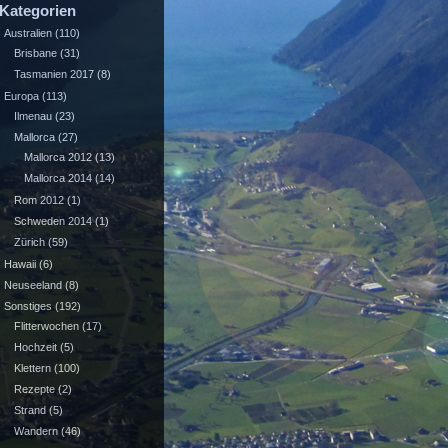
Kategorien
Australien
(110)
Brisbane
(31)
Tasmanien 2017
(8)
Europa
(113)
Ilmenau
(23)
Mallorca
(27)
Mallorca 2012
(13)
Mallorca 2014
(14)
Rom 2012
(1)
Schweden 2014
(1)
Zürich
(59)
Hawaii
(6)
Neuseeland
(8)
Sonstiges
(192)
Flitterwochen
(17)
Hochzeit
(5)
Klettern
(100)
Rezepte
(2)
Strand
(5)
Wandern
(46)