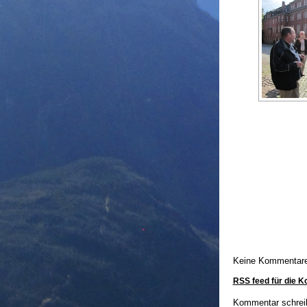
Keine Kommentar
RSS feed für die 
Kommentar schrei