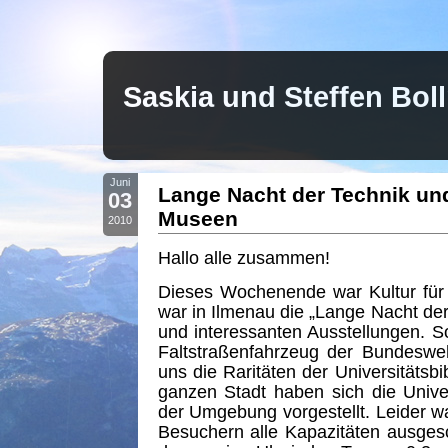
Saskia und Steffen Bo
Juni
Lange Nacht der Technik un
03
Museen
2010
Hallo alle zusammen!
Dieses Wochenende war Kultur für
war in Ilmenau die „Lange Nacht der
und interessanten Ausstellungen. So
Faltstraßenfahrzeug der Bundesw
uns die Raritäten der Universitätsbi
ganzen Stadt haben sich die Unive
der Umgebung vorgestellt. Leider 
Besuchern alle Kapazitäten ausgesch