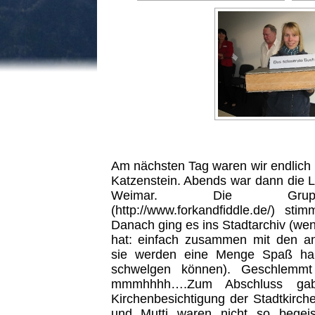
Am nächsten Tag waren wir endlic
Katzenstein. Abends war dann die 
Weimar. Die Gruppe
(http://www.forkandfiddle.de/) st
Danach ging es ins Stadtarchiv (we
hat: einfach zusammen mit den a
sie werden eine Menge Spaß ha
schwelgen können). Geschlemmt
mmmhhhh….Zum Abschluss ga
Kirchenbesichtigung der Stadtkirche
und Mutti waren nicht so begeis