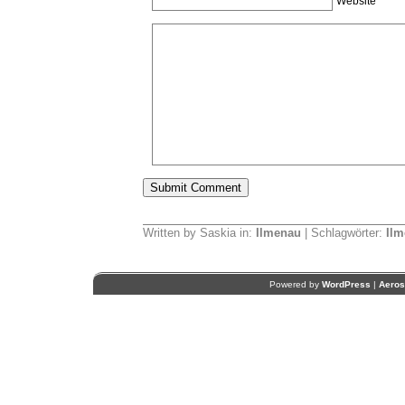
Website
Written by Saskia in:
Ilmenau
| Schlagwörter:
Ilm
Powered by
WordPress
|
Aero