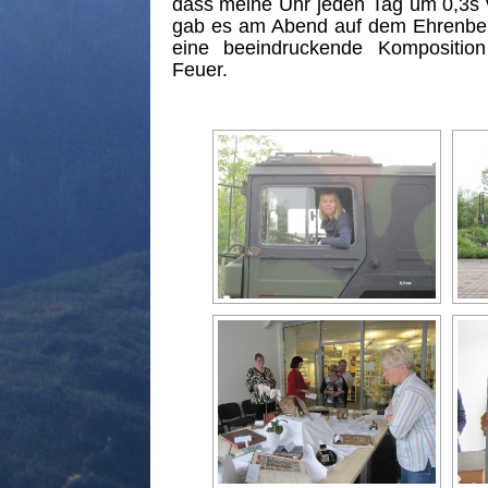
dass meine Uhr jeden Tag um 0,3s 
gab es am Abend auf dem Ehrenber
eine beeindruckende Kompositio
Feuer.