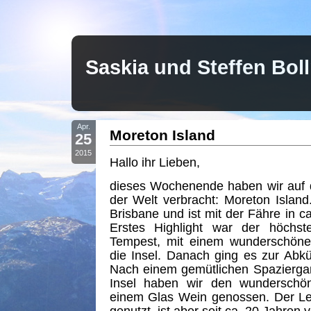
Saskia und Steffen Bo
Apr.
Moreton Island
25
2015
Hallo ihr Lieben,
dieses Wochenende haben wir auf d
der Welt verbracht: Moreton Island.
Brisbane und ist mit der Fähre in c
Erstes Highlight war der höchst
Tempest, mit einem wunderschöne
die Insel. Danach ging es zur Abk
Nach einem gemütlichen Spazierga
Insel haben wir den wunderschö
einem Glas Wein genossen. Der Le