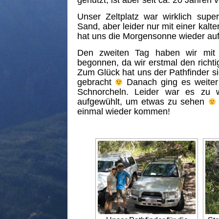
genutzt, ist aber seit ca. 20 Jahren 
Unser Zeltplatz war wirklich super
Sand, aber leider nur mit einer kalt
hat uns die Morgensonne wieder au
Den zweiten Tag haben wir mit 
begonnen, da wir erstmal den richti
Zum Glück hat uns der Pathfinder s
gebracht
Danach ging es weiter
Schnorcheln. Leider war es zu
aufgewühlt, um etwas zu sehen
einmal wieder kommen!