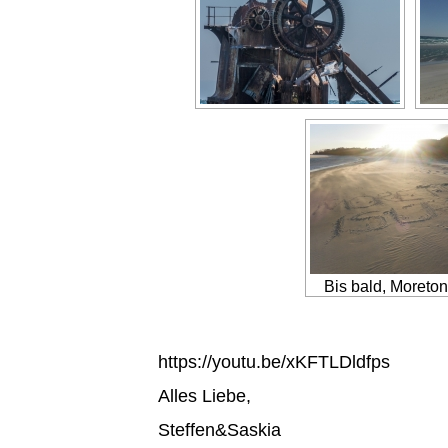
Bis bald, Moreton
https://youtu.be/xKFTLDldfps
Alles Liebe,
Steffen&Saskia