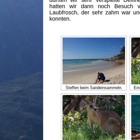
durften wir sehr verspielte Delf
hatten wir dann noch Besuch vo
Laubfrosch, der sehr zahm war und
konnten.
Steffen beim Sandeinsammeln.
Ein