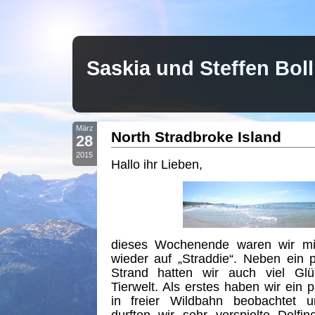
Saskia und Steffen Bo
März
North Stradbroke Island
28
2015
Hallo ihr Lieben,
dieses Wochenende waren wir mi
wieder auf „Straddie“. Neben ein
Strand hatten wir auch viel Glü
Tierwelt. Als erstes haben wir ein
in freier Wildbahn beobachtet 