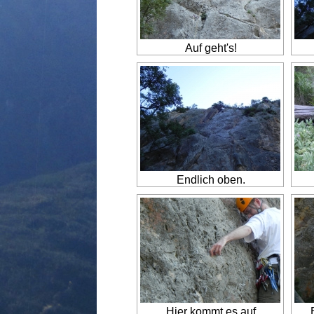
Auf geht's!
Endlich oben.
Hier kommt es auf