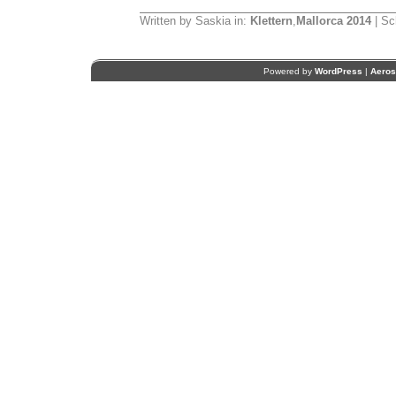
Written by Saskia in:
Klettern
,
Mallorca 2014
| Sc
Powered by
WordPress
|
Aero