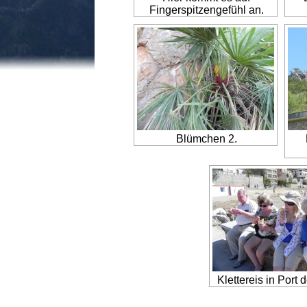
Fingerspitzengefühl an.
Blümchen 2.
Klettereis in Port d