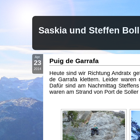
Saskia und Steffen Bo
Apr.
Puig de Garrafa
23
2014
Heute sind wir Richtung Andratx g
de Garrafa klettern. Leider waren
Dafür sind am Nachmittag Steffen
waren am Strand von Port de Soller 