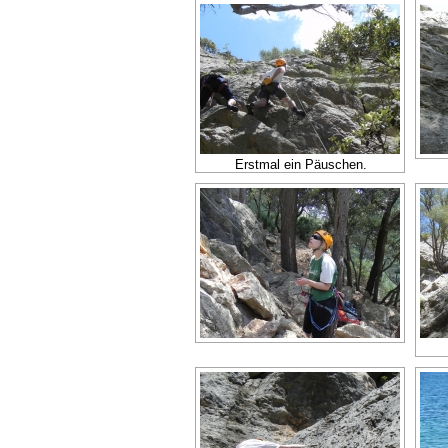
Erstmal ein Päuschen.