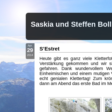
Saskia und Steffen Bo
Apr.
S’Estret
29
2014
Heute gibt es ganz viele Kletterfot
Verstärkung gekommen und wir sin
gefahren. Dank wundervollem Wet
Einheimischen und einem mutigen V
echt genialen Klettertag! Zum kr
dann am Abend das erste Bad im Me