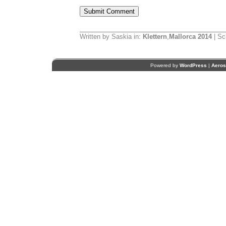
Written by Saskia in:
Klettern
,
Mallorca 2014
| Sc
Powered by
WordPress
|
Aero