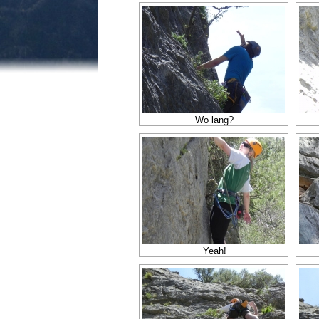
Wo lang?
Yeah!