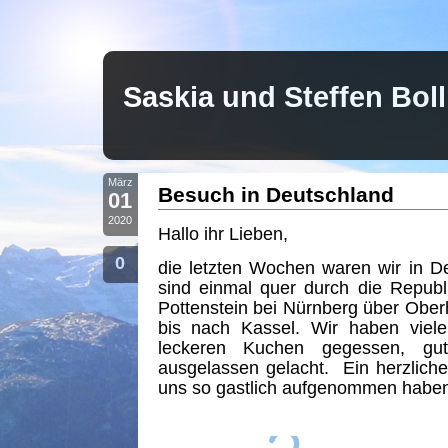
Saskia und Steffen Bo
März
Besuch in Deutschland
01
2020
Hallo ihr Lieben,
0
die letzten Wochen waren wir in D
sind einmal quer durch die Republ
Pottenstein bei Nürnberg über Obe
bis nach Kassel. Wir haben viel
leckeren Kuchen gegessen, gu
ausgelassen gelacht. Ein herzlich
uns so gastlich aufgenommen haben