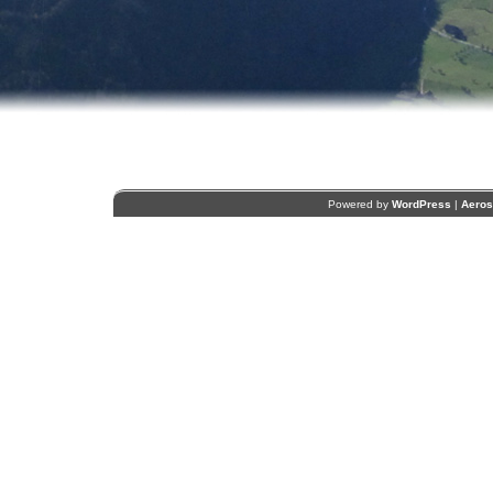
Powered by
WordPress
|
Aero