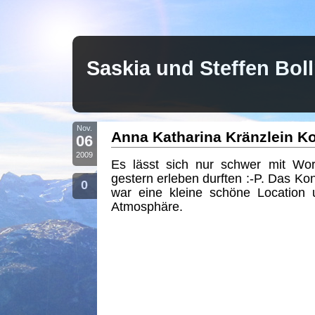
Saskia und Steffen Bo
Nov.
Anna Katharina Kränzlein Ko
06
2009
Es lässt sich nur schwer mit Wor
gestern erleben durften :-P. Das Ko
0
war eine kleine schöne Location u
Atmosphäre.