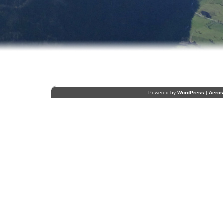
Powered by
WordPress
|
Aero