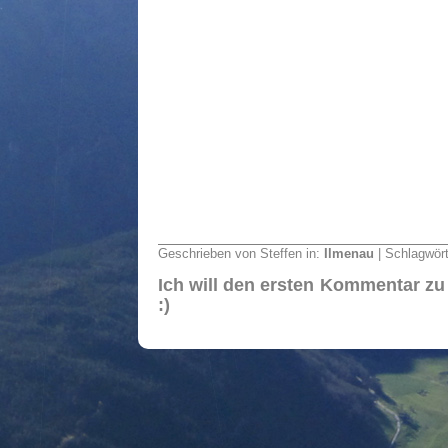
Geschrieben von Steffen in:
Ilmenau
| Schlagwör
Ich will den ersten Kommentar zu
:)