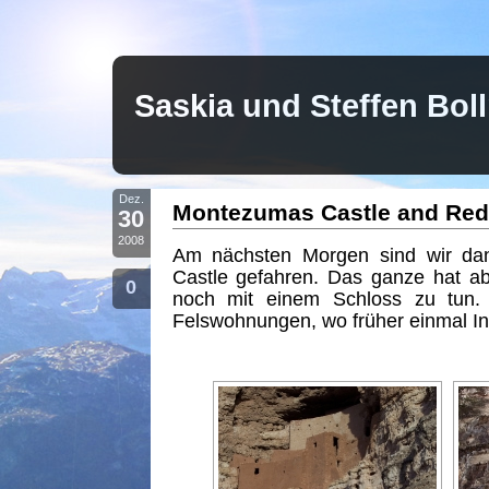
Saskia und Steffen Bo
Dez.
Montezumas Castle and Red 
30
2008
Am nächsten Morgen sind wir da
Castle gefahren. Das ganze hat a
0
noch mit einem Schloss zu tun.
Felswohnungen, wo früher einmal In