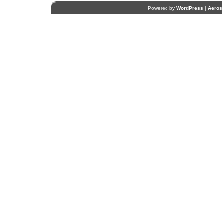
Powered by
WordPress
|
Aero