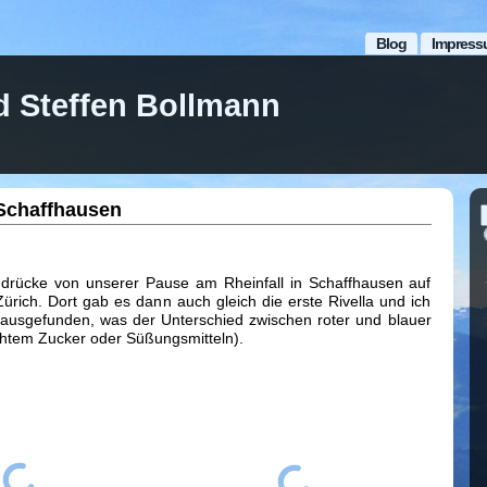
Blog
Impress
d Steffen Bollmann
 Schaffhausen
indrücke von unserer Pause am Rheinfall in Schaffhausen auf
ich. Dort gab es dann auch gleich die erste Rivella und ich
rausgefunden, was der Unterschied zwischen roter und blauer
 echtem Zucker oder Süßungsmitteln).