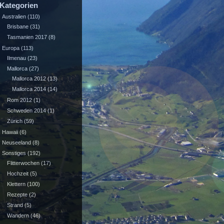
Kategorien
Australien
(110)
Brisbane
(31)
Tasmanien 2017
(8)
Europa
(113)
Ilmenau
(23)
Mallorca
(27)
Mallorca 2012
(13)
Mallorca 2014
(14)
Rom 2012
(1)
Schweden 2014
(1)
Zürich
(59)
Hawaii
(6)
Neuseeland
(8)
Sonstiges
(192)
Flitterwochen
(17)
Hochzeit
(5)
Klettern
(100)
Rezepte
(2)
Strand
(5)
Wandern
(46)