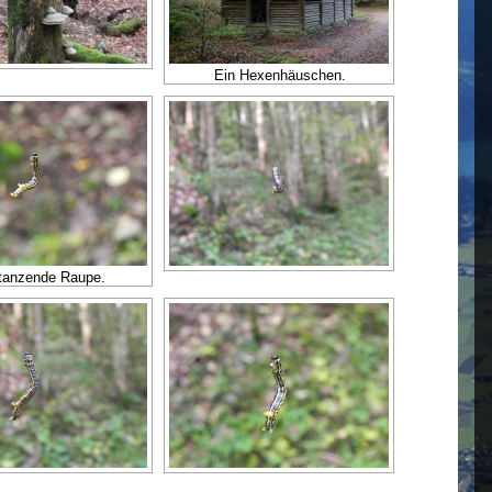
Ein Hexenhäuschen.
tanzende Raupe.