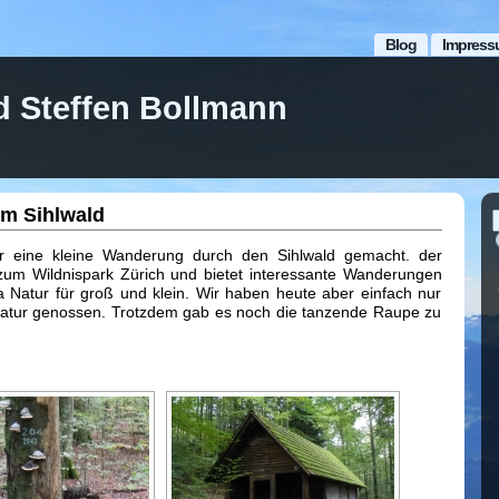
Blog
Impress
d Steffen Bollmann
m Sihlwald
r eine kleine Wanderung durch den Sihlwald gemacht. der
 zum Wildnispark Zürich und bietet interessante Wanderungen
Natur für groß und klein. Wir haben heute aber einfach nur
Natur genossen. Trotzdem gab es noch die tanzende Raupe zu