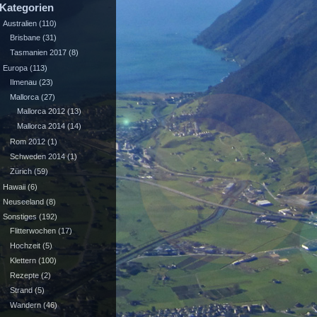
Kategorien
Australien
(110)
Brisbane
(31)
Tasmanien 2017
(8)
Europa
(113)
Ilmenau
(23)
Mallorca
(27)
Mallorca 2012
(13)
Mallorca 2014
(14)
Rom 2012
(1)
Schweden 2014
(1)
Zürich
(59)
Hawaii
(6)
Neuseeland
(8)
Sonstiges
(192)
Flitterwochen
(17)
Hochzeit
(5)
Klettern
(100)
Rezepte
(2)
Strand
(5)
Wandern
(46)