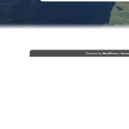
Powered by
WordPress
|
Aero