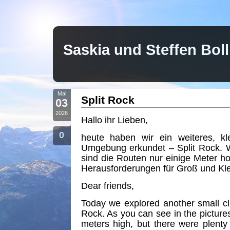
Saskia und Steffen Bo
Mai
Split Rock
03
2026
Hallo ihr Lieben,
0
heute haben wir ein weiteres, kle
Umgebung erkundet – Split Rock. Wi
sind die Routen nur einige Meter 
Herausforderungen für Groß und Kle
Dear friends,
Today we explored another small cl
Rock. As you can see in the pictures
meters high, but there were plenty 