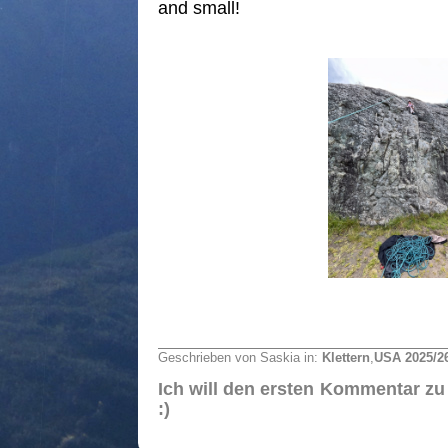
and small!
Geschrieben von Saskia in:
Klettern
,
USA 2025/2
Ich will den ersten Kommentar zu
:)