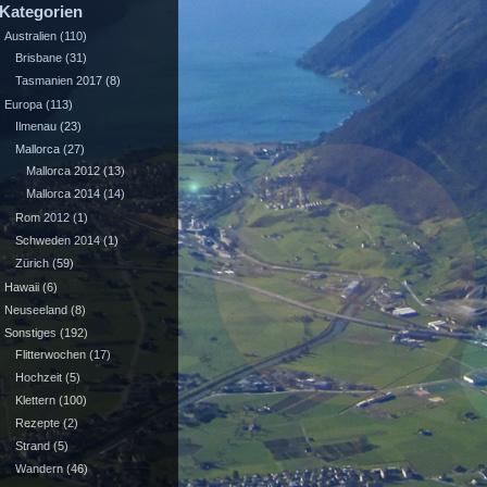
Kategorien
Australien
(110)
Brisbane
(31)
Tasmanien 2017
(8)
Europa
(113)
Ilmenau
(23)
Mallorca
(27)
Mallorca 2012
(13)
Mallorca 2014
(14)
Rom 2012
(1)
Schweden 2014
(1)
Zürich
(59)
Hawaii
(6)
Neuseeland
(8)
Sonstiges
(192)
Flitterwochen
(17)
Hochzeit
(5)
Klettern
(100)
Rezepte
(2)
Strand
(5)
Wandern
(46)