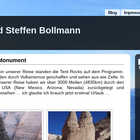
Blog
Impress
d Steffen Bollmann
 Monument
ktion unserer Reise standen die Tent Rocks auf dem Programm.
en durch Vulkanismus geschaffen und sehen aus wie Zelte. In
serer Reise haben wir über 3000 Meilen (4830km) durch den
 USA (New Mexico, Arizona, Nevada) zurückgelegt und
 gesehen … ich glaube ich brauch jetzt erstmal Urlaub …