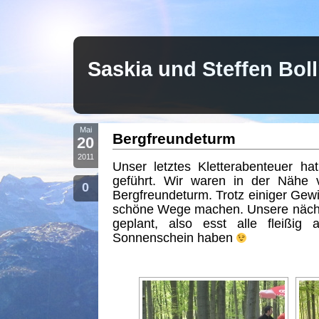
Saskia und Steffen Bo
Mai
Bergfreundeturm
20
2011
Unser letztes Kletterabenteuer h
geführt. Wir waren in der Nähe 
0
Bergfreundeturm. Trotz einiger Gewi
schöne Wege machen. Unsere nächs
geplant, also esst alle fleißig 
Sonnenschein haben