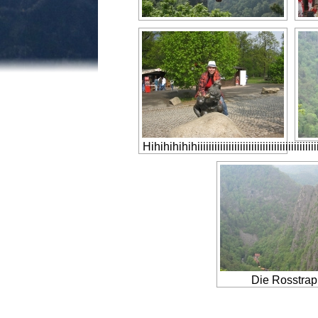
Hihihihihihiiiiiiiiiiiiiiiiiiiiiiiiiiiiiiiiiiiiiiiiiiiiiiii
Die Rosstrap