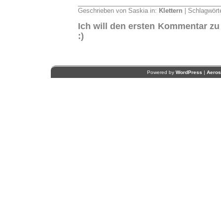
Geschrieben von Saskia in:
Klettern
| Schlagwört
Ich will den ersten Kommentar zu
:)
Powered by
WordPress
|
Aero