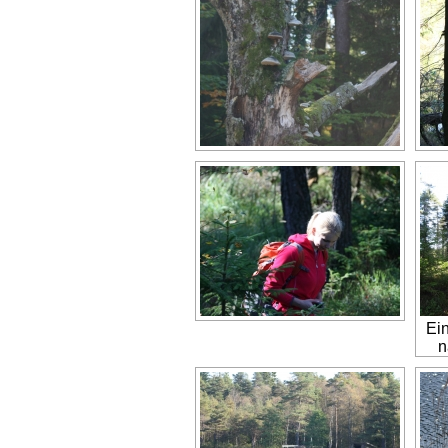
Ein
n