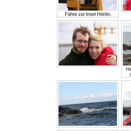
Fähre zur Insel Hörön.
He