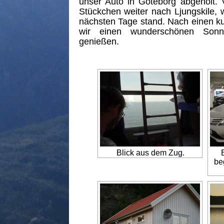
unser Auto in Göteborg abgeholt. 
Stückchen weiter nach Ljungskile,
nächsten Tage stand. Nach einen k
wir einen wunderschönen Sonn
genießen.
Blick aus dem Zug.
be