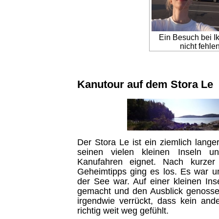
Ein Besuch bei Ik
nicht fehlen
Kanutour auf dem Stora Le
Der Stora Le ist ein ziemlich lange
seinen vielen kleinen Inseln 
Kanufahren eignet. Nach kurzer
Geheimtipps ging es los. Es war ung
der See war. Auf einer kleinen In
gemacht und den Ausblick genosse
irgendwie verrückt, dass kein and
richtig weit weg gefühlt.