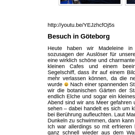
http://youtu.be/YEJzhcfOj5s
Besuch in Göteborg
Heute haben wir Madeleine in
sozusagen der Auslöser für unsere
eine wirklich schöne und charmante S
kleinen Cafes und einem beei
Segelschiff, dass ihr auf einem Bil
mehr verlassen können, da die ne
wurde
Nach einer spannenden St
wir die botanischen Gärten der S
endlich Elche und sogar ein klein
Abend sind wir ans Meer gefahren
sehen – dabei handelt es sich um k
bei Berührung aufleuchten. Laut Mad
Dunkeln zu schwimmen, dann kann 
Ich war allerdings so mit erfrieren
ganz schnell wieder aus dem Wa