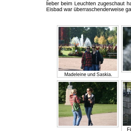
lieber beim Leuchten zugeschaut 
Eisbad war überraschenderweise 
Madeleine und Saskia.
F