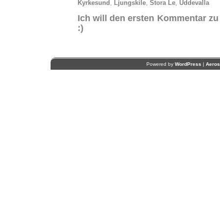
Kyrkesund
,
Ljungskile
,
Stora Le
,
Uddevalla
Ich will den ersten Kommentar zu
:)
Powered by
WordPress
|
Aero