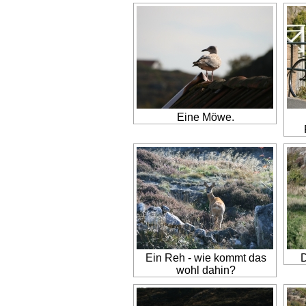
Eine Möwe.
Ein Reh - wie kommt das
D
wohl dahin?