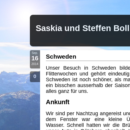
Saskia und Steffen Bo
Sep.
Schweden
16
2014
Unser Besuch in Schweden bilde
Flitterwochen und gehört eindeutig 
0
Schweden ist noch schöner, als m
ein bisschen ausserhalb der Saiso
alles ganz für uns.
Ankunft
Wir sind per Nachtzug angereist u
dem Fenster war eine kleine Üb
Wasser. Schnell hatten wir die Br