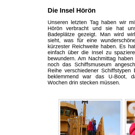
Die Insel Hörön
Unseren letzten Tag haben wir mi
Hörön verbracht und sie hat uns
Badeplätze gezeigt. Man wird wir
sieht, was für eine wunderschön
kürzester Reichweite haben. Es ha
einfach über die Insel zu spazier
bewundern. Am Nachmittag haben 
noch das Schiffsmuseum angesc
Reihe verschiedener Schiffstypen
beklemmend war das U-Boot, d
Wochen drin stecken müssen.