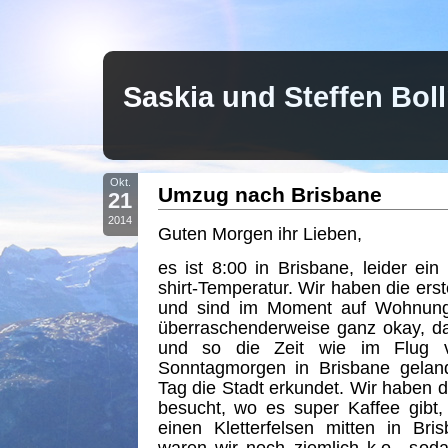
Saskia und Steffen Bo
Okt.
Umzug nach Brisbane
21
2014
Guten Morgen ihr Lieben,
es ist 8:00 in Brisbane, leider ein
shirt-Temperatur. Wir haben die ers
und sind im Moment auf Wohnung
überraschenderweise ganz okay, da
und so die Zeit wie im Flug 
Sonntagmorgen in Brisbane gelan
Tag die Stadt erkundet. Wir haben 
besucht, wo es super Kaffee gibt
einen Kletterfelsen mitten in Brisb