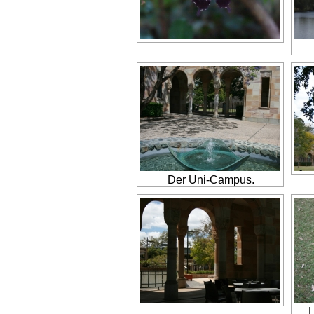
Der Uni-Campus.
L