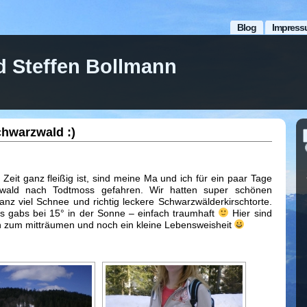
Blog
Impress
d Steffen Bollmann
chwarzwald :)
 Zeit ganz fleißig ist, sind meine Ma und ich für ein paar Tage
wald nach Todtmoss gefahren. Wir hatten super schönen
nz viel Schnee und richtig leckere Schwarzwälderkirschtorte.
s gabs bei 15° in der Sonne – einfach traumhaft
Hier sind
n zum mitträumen und noch ein kleine Lebensweisheit