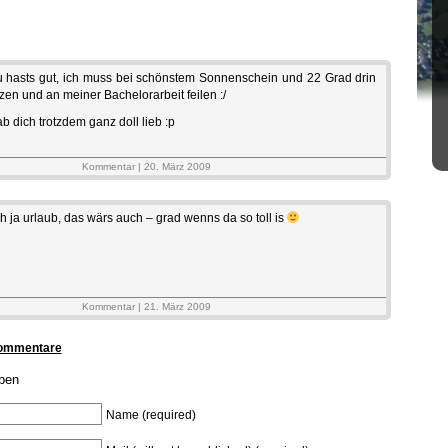
 hasts gut, ich muss bei schönstem Sonnenschein und 22 Grad drin
tzen und an meiner Bachelorarbeit feilen :/
b dich trotzdem ganz doll lieb :p
Kommentar | 20. März 2009
h ja urlaub, das wärs auch – grad wenns da so toll is
Kommentar | 21. März 2009
Kommentare
ben
Name (required)