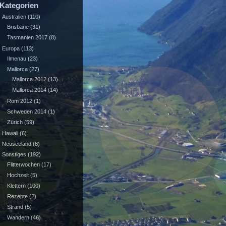
Kategorien
Australien
(110)
Brisbane
(31)
Tasmanien 2017
(8)
Europa
(113)
Ilmenau
(23)
Mallorca
(27)
Mallorca 2012
(13)
Mallorca 2014
(14)
Rom 2012
(1)
Schweden 2014
(1)
Zürich
(59)
Hawaii
(6)
Neuseeland
(8)
Sonstiges
(192)
Flitterwochen
(17)
Hochzeit
(5)
Klettern
(100)
Rezepte
(2)
Strand
(5)
Wandern
(46)