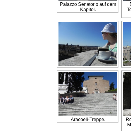
Palazzo Senatorio auf dem
Kapitol.
T
Aracoeli-Treppe.
Rö
M