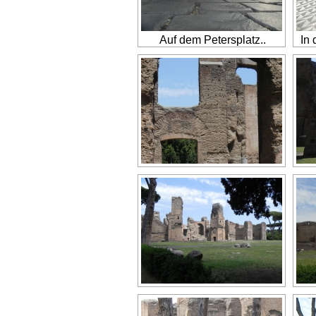
Auf dem Petersplatz..
In