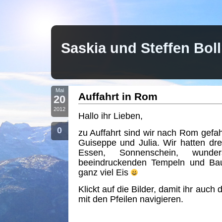
Saskia und Steffen Bo
Mai
Auffahrt in Rom
20
2012
Hallo ihr Lieben,
0
zu Auffahrt sind wir nach Rom gef
Guiseppe und Julia. Wir hatten drei
Essen, Sonnenschein, wunde
beeindruckenden Tempeln und Bau
ganz viel Eis
Klickt auf die Bilder, damit ihr auch
mit den Pfeilen navigieren.