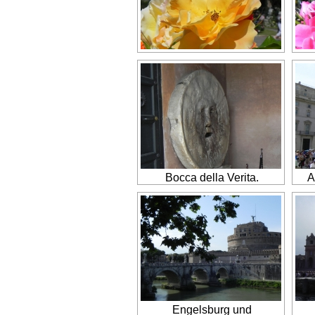
Bocca della Verita.
A
Engelsburg und