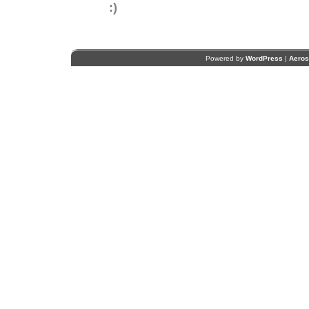
:)
Powered by
WordPress
|
Aero