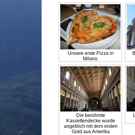
Unsere erste Pizza in
B
Milano.
Die berühmte
U
Kassettendecke wurde
angeblich mit dem ersten
Gold aus Amerika