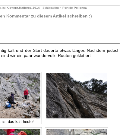
a in:
Klettern
,
Mallorca 2014
| Schlagwörter:
Port de Pollença
sten Kommentar zu diesem Artikel schreiben :)
htig kalt und der Start dauerte etwas länger. Nachdem jedoch
sind wir ein paar wundervolle Routen geklettert.
.. ist das kalt heute!