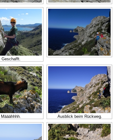
Geschafft.
Määähhhh.
Ausblick beim Rückweg.