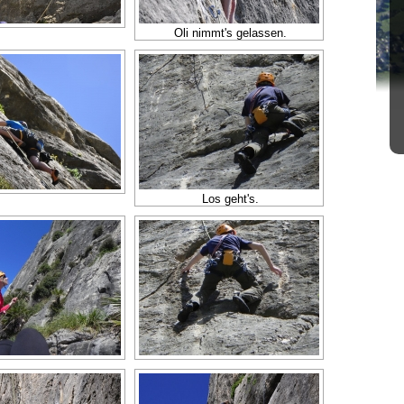
Oli nimmt's gelassen.
Los geht's.