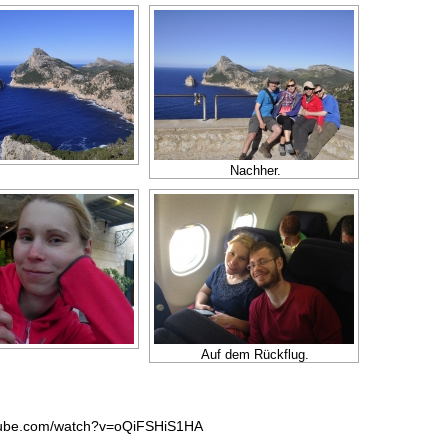
Nachher.
Auf dem Rückflug.
tube.com/watch?v=oQiFSHiS1HA