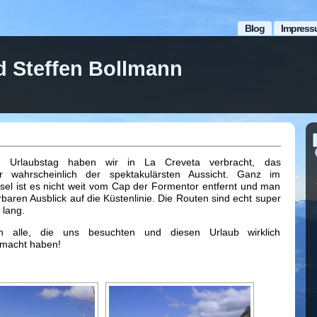
Blog
Impress
d Steffen Bollmann
en Urlaubstag haben wir in La Creveta verbracht, das
ir wahrscheinlich der spektakulärsten Aussicht. Ganz im
sel ist es nicht weit vom Cap der Formentor entfernt und man
baren Ausblick auf die Küstenlinie. Die Routen sind echt super
 lang.
n alle, die uns besuchten und diesen Urlaub wirklich
emacht haben!