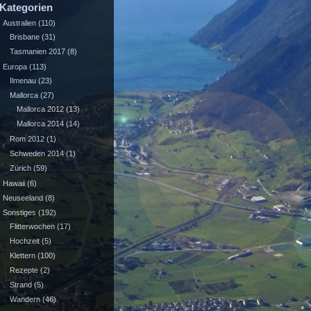
Kategorien
Australien
(110)
Brisbane
(31)
Tasmanien 2017
(8)
Europa
(113)
Ilmenau
(23)
Mallorca
(27)
Mallorca 2012
(13)
Mallorca 2014
(14)
Rom 2012
(1)
Schweden 2014
(1)
Zürich
(59)
Hawaii
(6)
Neuseeland
(8)
Sonstiges
(192)
Flitterwochen
(17)
Hochzeit
(5)
Klettern
(100)
Rezepte
(2)
Strand
(5)
Wandern
(46)