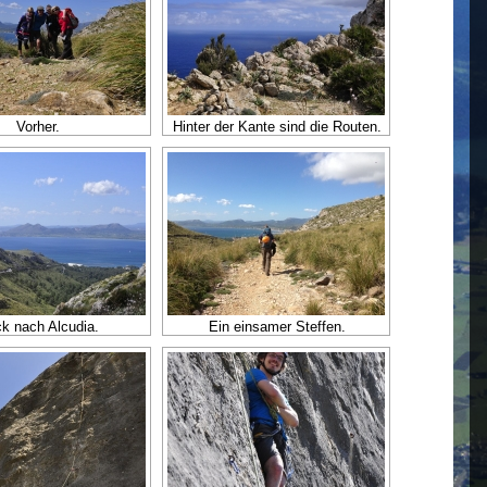
Vorher.
Hinter der Kante sind die Routen.
ck nach Alcudia.
Ein einsamer Steffen.