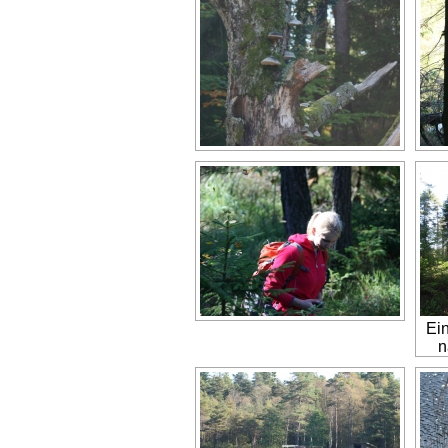
Ein
n