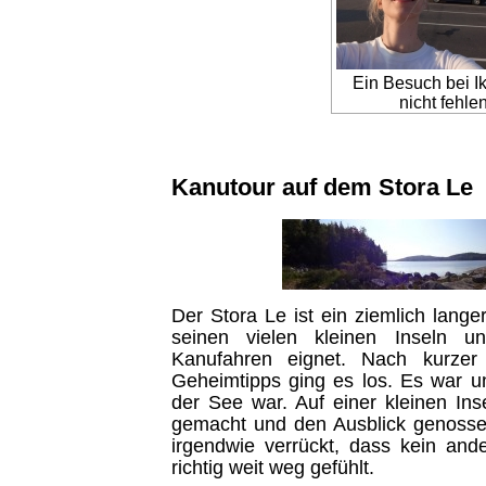
Ein Besuch bei Ik
nicht fehlen
Kanutour auf dem Stora Le
Der Stora Le ist ein ziemlich lange
seinen vielen kleinen Inseln 
Kanufahren eignet. Nach kurzer
Geheimtipps ging es los. Es war ung
der See war. Auf einer kleinen In
gemacht und den Ausblick genosse
irgendwie verrückt, dass kein and
richtig weit weg gefühlt.