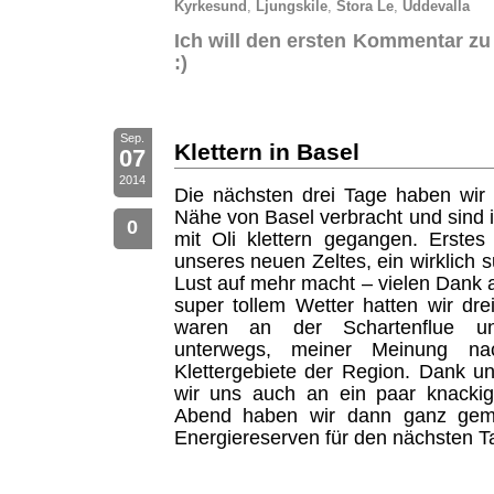
Kyrkesund
,
Ljungskile
,
Stora Le
,
Uddevalla
Ich will den ersten Kommentar zu
:)
Sep.
Klettern in Basel
07
2014
Die nächsten drei Tage haben wir 
Nähe von Basel verbracht und sind 
0
mit Oli klettern gegangen. Erstes
unseres neuen Zeltes, ein wirklich 
Lust auf mehr macht – vielen Dank
super tollem Wetter hatten wir drei
waren an der Schartenflue un
unterwegs, meiner Meinung na
Klettergebiete der Region. Dank u
wir uns auch an ein paar knacki
Abend haben wir dann ganz gemüt
Energiereserven für den nächsten Ta