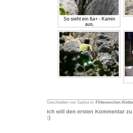
So sieht ein 6a+ - Kamin
aus.
Geschrieben von Saskia in:
Flitterwochen
,
Klette
Ich will den ersten Kommentar zu
:)