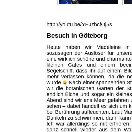
http://youtu.be/YEJzhcfOj5s
Besuch in Göteborg
Heute haben wir Madeleine in
sozusagen der Auslöser für unsere
eine wirklich schöne und charmante S
kleinen Cafes und einem beei
Segelschiff, dass ihr auf einem Bil
mehr verlassen können, da die ne
wurde
Nach einer spannenden St
wir die botanischen Gärten der S
endlich Elche und sogar ein klein
Abend sind wir ans Meer gefahren
sehen – dabei handelt es sich um k
bei Berührung aufleuchten. Laut Mad
Dunkeln zu schwimmen, dann kann 
Ich war allerdings so mit erfrieren
ganz schnell wieder aus dem Wa