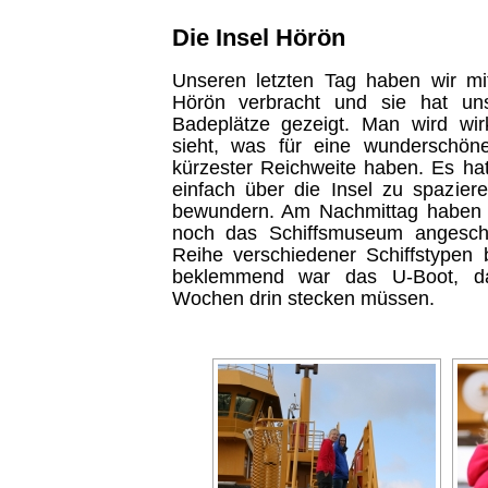
Die Insel Hörön
Unseren letzten Tag haben wir mi
Hörön verbracht und sie hat uns
Badeplätze gezeigt. Man wird wir
sieht, was für eine wunderschön
kürzester Reichweite haben. Es ha
einfach über die Insel zu spazier
bewundern. Am Nachmittag haben 
noch das Schiffsmuseum angesc
Reihe verschiedener Schiffstypen
beklemmend war das U-Boot, d
Wochen drin stecken müssen.