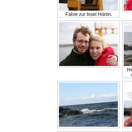
Fähre zur Insel Hörön.
He