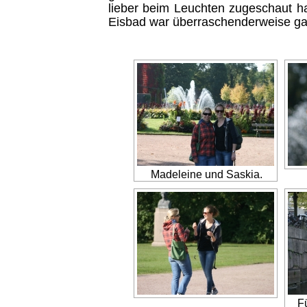
lieber beim Leuchten zugeschaut 
Eisbad war überraschenderweise 
Madeleine und Saskia.
F