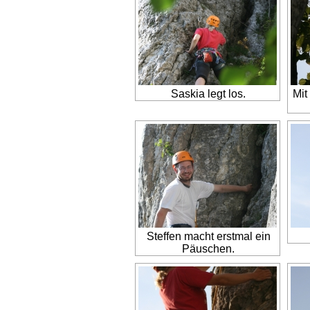
Saskia legt los.
Mit
Steffen macht erstmal ein
Päuschen.