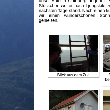
unser Auto in Göteborg abgeholt. 
Stückchen weiter nach Ljungskile,
nächsten Tage stand. Nach einen k
wir einen wunderschönen Sonn
genießen.
Blick aus dem Zug.
be