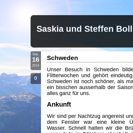
Saskia und Steffen Bo
Sep.
Schweden
16
2014
Unser Besuch in Schweden bilde
Flitterwochen und gehört eindeutig 
0
Schweden ist noch schöner, als m
ein bisschen ausserhalb der Saiso
alles ganz für uns.
Ankunft
Wir sind per Nachtzug angereist u
dem Fenster war eine kleine Üb
Wasser. Schnell hatten wir die Br