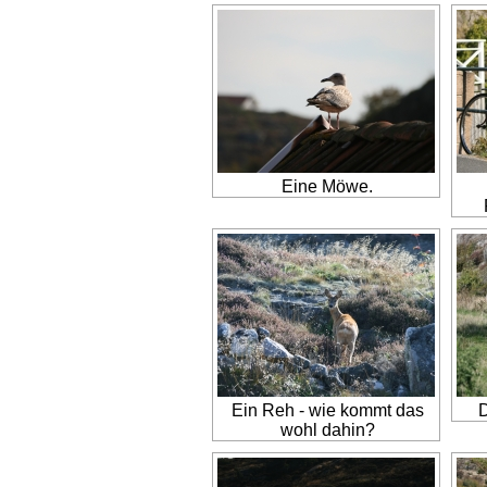
Eine Möwe.
Ein Reh - wie kommt das
D
wohl dahin?