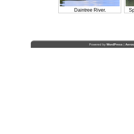
Daintree River.
Sp
Powered by
WordPress
|
Aero