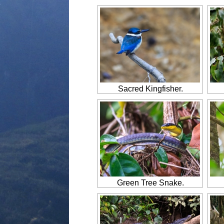
Sacred Kingfisher.
Green Tree Snake.