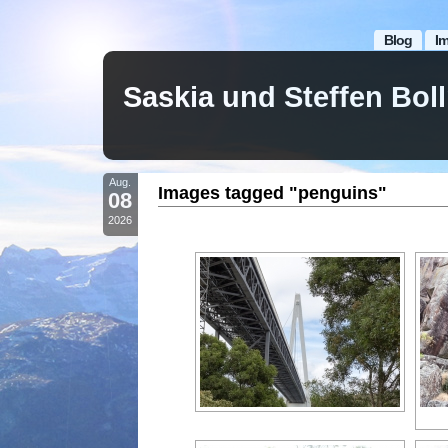
Blog
I
Saskia und Steffen Bo
Aug.
Images tagged "penguins"
08
2026