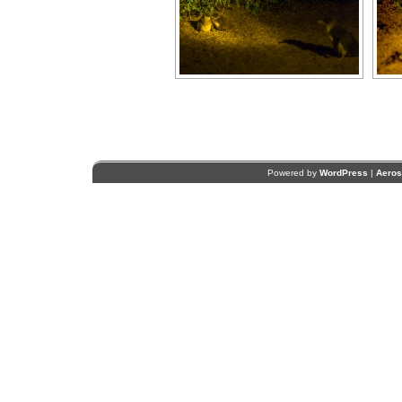
Powered by
WordPress
|
Aero