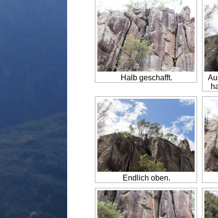
Halb geschafft.
Au
h
Endlich oben.