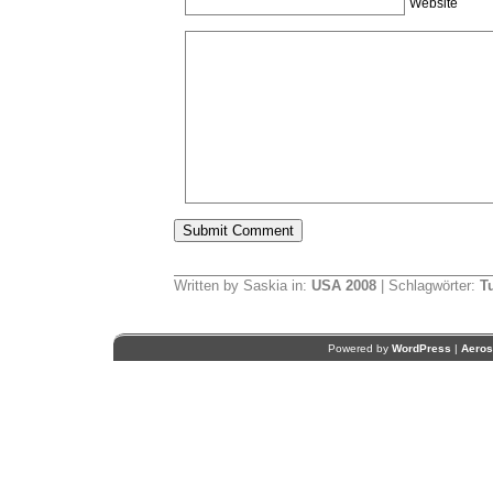
Website
Written by Saskia in:
USA 2008
| Schlagwörter:
T
Powered by
WordPress
|
Aero