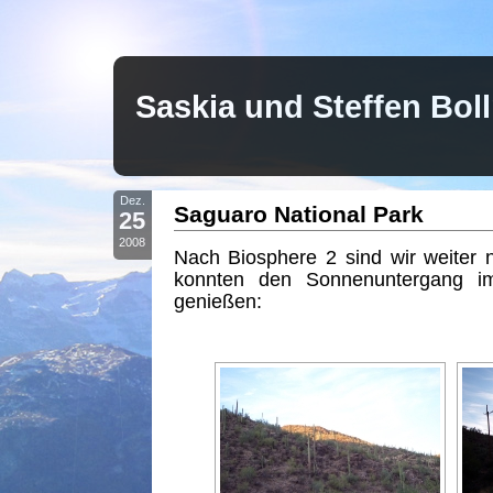
Saskia und Steffen Bo
Dez.
Saguaro National Park
25
2008
Nach Biosphere 2 sind wir weiter
konnten den Sonnenuntergang i
genießen: