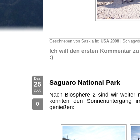
Geschrieben von Saskia in:
USA 2008
| Schlagwö
Ich will den ersten Kommentar zu
:)
Dez.
Saguaro National Park
25
2008
Nach Biosphere 2 sind wir weiter
konnten den Sonnenuntergang i
0
genießen: