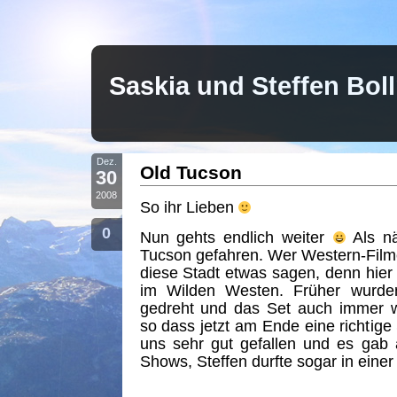
Saskia und Steffen Bo
Dez.
Old Tucson
30
2008
So ihr Lieben
0
Nun gehts endlich weiter
Als nä
Tucson gefahren. Wer Western-Filme
diese Stadt etwas sagen, denn hier s
im Wilden Westen. Früher wurde
gedreht und das Set auch immer 
so dass jetzt am Ende eine richtige 
uns sehr gut gefallen und es gab
Shows, Steffen durfte sogar in einer