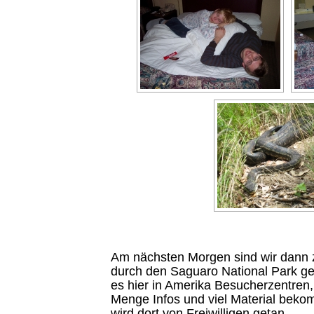
Am nächsten Morgen sind wir dann z
durch den Saguaro National Park gew
es hier in Amerika Besucherzentren
Menge Infos und viel Material bekom
wird dort von Freiwilligen getan.