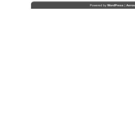
Powered by
WordPress
|
Aero