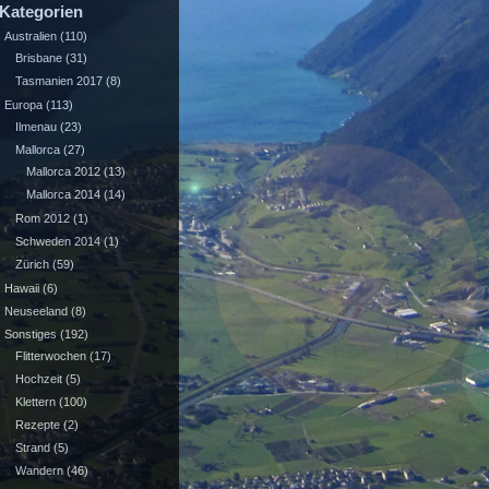
Kategorien
Australien
(110)
Brisbane
(31)
Tasmanien 2017
(8)
Europa
(113)
Ilmenau
(23)
Mallorca
(27)
Mallorca 2012
(13)
Mallorca 2014
(14)
Rom 2012
(1)
Schweden 2014
(1)
Zürich
(59)
Hawaii
(6)
Neuseeland
(8)
Sonstiges
(192)
Flitterwochen
(17)
Hochzeit
(5)
Klettern
(100)
Rezepte
(2)
Strand
(5)
Wandern
(46)