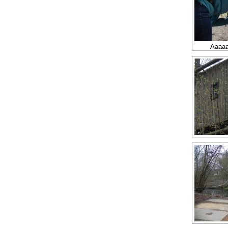
Aaaaa