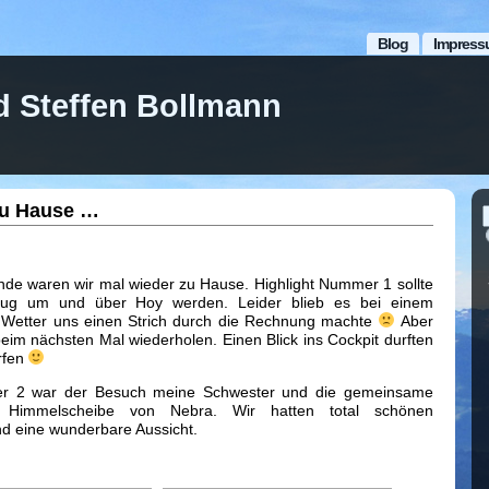
Blog
Impress
d Steffen Bollmann
zu Hause …
de waren wir mal wieder zu Hause. Highlight Nummer 1 sollte
 Flug um und über Hoy werden. Leider blieb es bei einem
 Wetter uns einen Strich durch die Rechnung machte
Aber
eim nächsten Mal wiederholen. Einen Blick ins Cockpit durften
rfen
er 2 war der Besuch meine Schwester und die gemeinsame
Himmelscheibe von Nebra. Wir hatten total schönen
d eine wunderbare Aussicht.