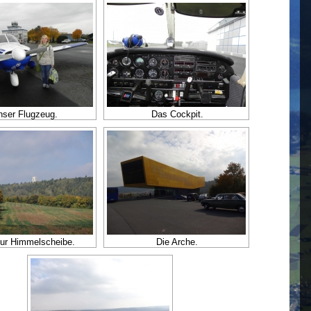
nser Flugzeug.
Das Cockpit.
ur Himmelscheibe.
Die Arche.