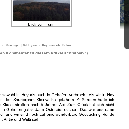
Blick vom Turm.
a in:
Sonstiges
| Schlagwörter:
Hoyerswerda
,
Nebra
sten Kommentar zu diesem Artikel schreiben :)
 sowohl in Hoy als auch in Gehofen verbracht. Als wir in Hoy
 in den Saurierpark Kleinwelka gefahren. Außerdem hatte ich
 Klassentreffen nach 5 Jahren Abi. Zum Glück hat sich nicht
In Gehofen gab’s dann Ostereier suchen. Das war uns dann
fach und wir sind noch auf eine wunderbare Geocaching-Runde
, Antje und Waltraud.