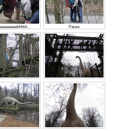
aaaaaaaahhhhh...
Pause.