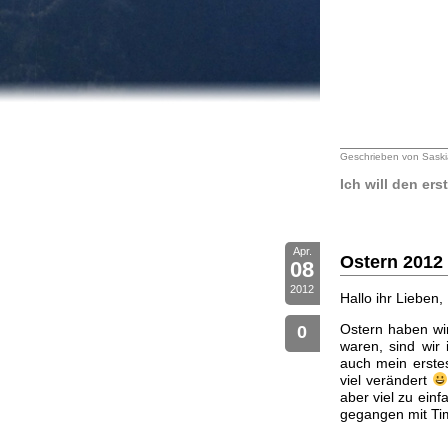
Geschrieben von Saski
Ich will den er
Apr.
Ostern 2012
08
2012
Hallo ihr Lieben,
Ostern haben wir
0
waren, sind wir
auch mein erstes
viel verändert
aber viel zu ein
gegangen mit Tim