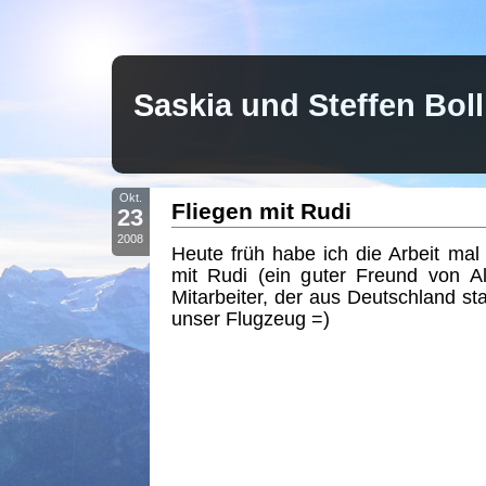
Saskia und Steffen Bo
Okt.
Fliegen mit Rudi
23
2008
Heute früh habe ich die Arbeit mal 
mit Rudi (ein guter Freund von A
Mitarbeiter, der aus Deutschland st
unser Flugzeug =)