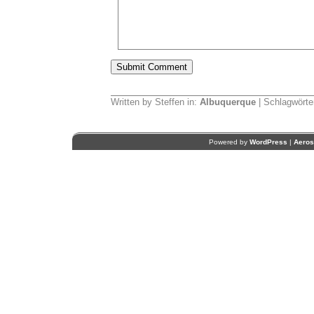
Written by Steffen in:
Albuquerque
| Schlagwörte
Powered by
WordPress
|
Aero