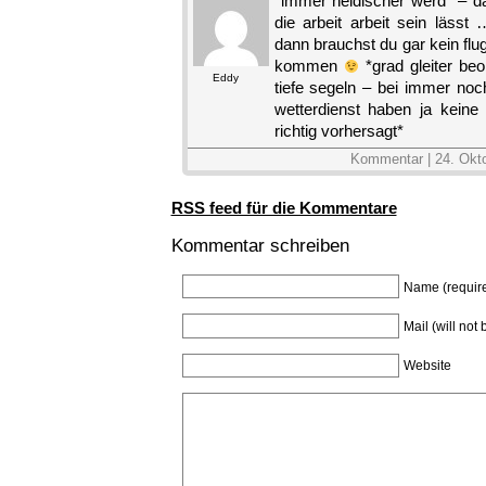
*immer neidischer werd* – d
die arbeit arbeit sein lässt
dann brauchst du gar kein fl
kommen
*grad gleiter beo
Eddy
tiefe segeln – bei immer no
wetterdienst haben ja kein
richtig vorhersagt*
Kommentar | 24. Okt
RSS feed für die Kommentare
Kommentar schreiben
Name (requir
Mail (will not
Website