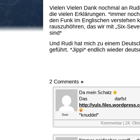
Vielen Vielen Dank nochmal an Rudi
die vielen Erklärungen. *immer noch
den Funk im Englischen verstehen 
rauszuhöhren, das wir mit „Six-Sev
sind*
Und Rudi hat mich zu einem Deutsc
geführt. *Jippi* endlich wieder deuts
2 Comments
»
Da mein Schatz
Das darfst 
http://yuls.files.wordpress.
*knuddel*
Sasi
Kommentar | 24. Okt