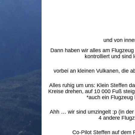
und von inn
Dann haben wir alles am Flugzeug 
kontrolliert und sind 
vorbei an kleinen Vulkanen, die ab
Alles ruhig um uns: Klein Steffen da
Kreise drehen, auf 10 000 Fuß ste
*auch ein Flugzeug 
Ahh … wir sind umzingelt :p (in der
4 andere Flug
Co-Pilot Steffen auf dem P