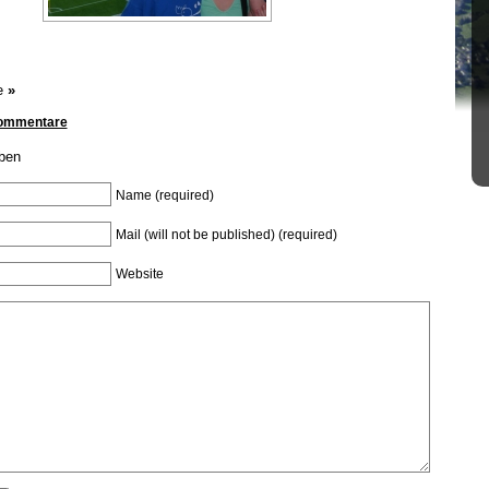
e
»
Kommentare
ben
Name (required)
Mail (will not be published) (required)
Website