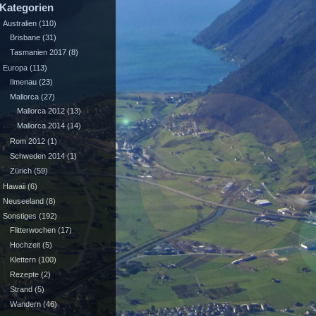
Kategorien
Australien
(110)
Brisbane
(31)
Tasmanien 2017
(8)
Europa
(113)
Ilmenau
(23)
Mallorca
(27)
Mallorca 2012
(13)
Mallorca 2014
(14)
Rom 2012
(1)
Schweden 2014
(1)
Zürich
(59)
Hawaii
(6)
Neuseeland
(8)
Sonstiges
(192)
Flitterwochen
(17)
Hochzeit
(5)
Klettern
(100)
Rezepte
(2)
Strand
(5)
Wandern
(46)