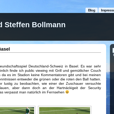
Blog
Impress
d Steffen Bollmann
Basel
eundschaftsspiel Deutschland-Schweiz in Basel. Es war sehr
önlich finde ich public viewing mit Grill und gemütlicher Couch
em da es im Stadion keine Kommentatoren gibt und bei meinen
ntnissen entweder die grünen oder die roten den Ball hatten.
r lustig zu beobachten, wie einer der Zuschauer versuchte
lauen, aber dann doch an der Hartnäckigeit der Security
 Das verpasst man natürlich im Fernsehen