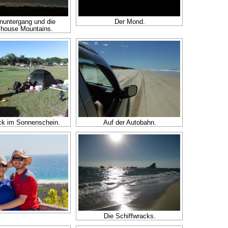
untergang und die
Der Mond.
house Mountains.
ck im Sonnenschein.
Auf der Autobahn.
Die Schiffwracks.