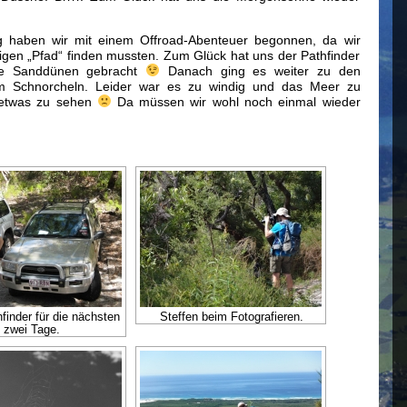
 haben wir mit einem Offroad-Abenteuer begonnen, da wir
tigen „Pfad“ finden mussten. Zum Glück hat uns der Pathfinder
lle Sanddünen gebracht
Danach ging es weiter zu den
um Schnorcheln. Leider war es zu windig und das Meer zu
 etwas zu sehen
Da müssen wir wohl noch einmal wieder
finder für die nächsten
Steffen beim Fotografieren.
zwei Tage.