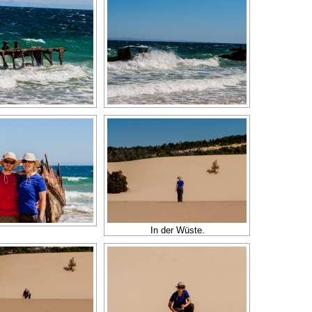
In der Wüste.