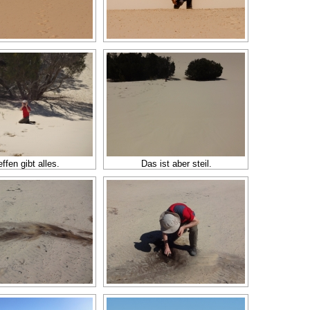
effen gibt alles.
Das ist aber steil.