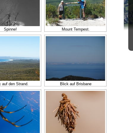
Spinne!
Mount Tempest.
k auf den Strand.
Blick auf Brisbane