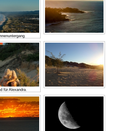
nnenuntergang.
d für Alexandra.