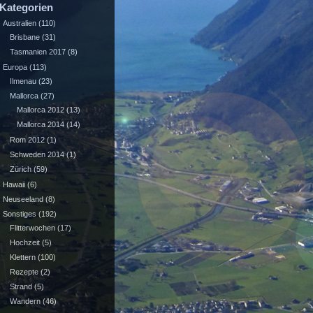
Kategorien
Australien
(110)
Brisbane
(31)
Tasmanien 2017
(8)
Europa
(113)
Ilmenau
(23)
Mallorca
(27)
Mallorca 2012
(13)
Mallorca 2014
(14)
Rom 2012
(1)
Schweden 2014
(1)
Zürich
(59)
Hawaii
(6)
Neuseeland
(8)
Sonstiges
(192)
Flitterwochen
(17)
Hochzeit
(5)
Klettern
(100)
Rezepte
(2)
Strand
(5)
Wandern
(46)