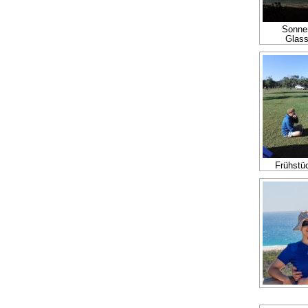
Sonnen
Glass
Frühstü